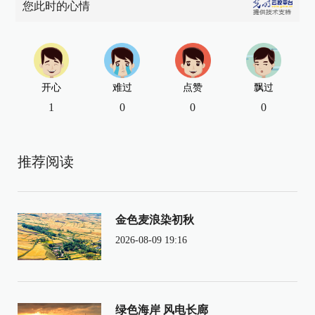
您此时的心情
开心
难过
点赞
飘过
1
0
0
0
推荐阅读
金色麦浪染初秋
2026-08-09 19:16
绿色海岸 风电长廊