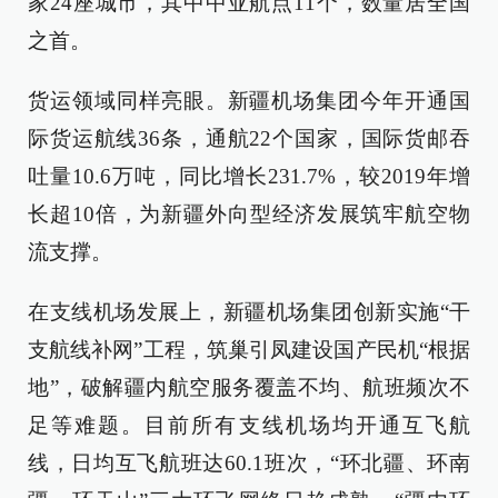
家24座城市，其中中亚航点11个，数量居全国
之首。
货运领域同样亮眼。新疆机场集团今年开通国
际货运航线36条，通航22个国家，国际货邮吞
吐量10.6万吨，同比增长231.7%，较2019年增
长超10倍，为新疆外向型经济发展筑牢航空物
流支撑。
在支线机场发展上，新疆机场集团创新实施“干
支航线补网”工程，筑巢引凤建设国产民机“根据
地”，破解疆内航空服务覆盖不均、航班频次不
足等难题。目前所有支线机场均开通互飞航
线，日均互飞航班达60.1班次，“环北疆、环南