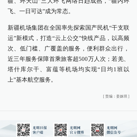
疆、环天山”三大环飞网络日趋成熟，“疆内环
飞、一日可达”成为常态。
新疆机场集团在全国率先探索国产民机“干支联
运”新模式，打造“云上公交”快线产品，以高频
次、低门槛、广覆盖的服务，便利群众出行，
近三年服务保障首乘旅客超500万人次；若羌、
塔什库尔干、富蕴等机场均实现“日均1班以
上”基本航空服务。
[
责编：姜姝琪
]