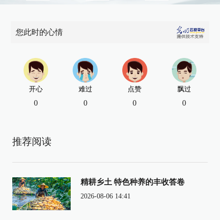
您此时的心情
开心
难过
点赞
飘过
0
0
0
0
推荐阅读
精耕乡土 特色种养的丰收答卷
2026-08-06 14:41