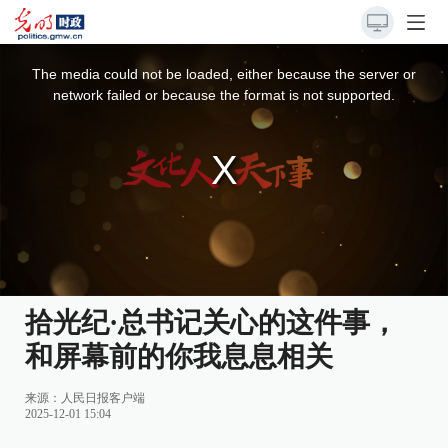
This
is
a
The media could not be loaded, either because the server or
modal
window.
network failed or because the format is not supported.
拾光纪·总书记关心的这件事，
和屏幕前的你我息息相关
来源：
人民日报客户端
2025-12-01 15:04