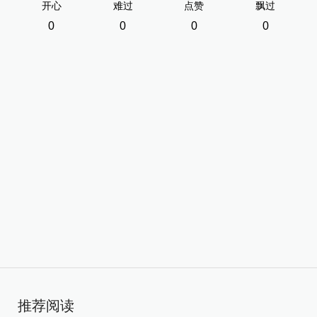
开心
难过
点赞
飘过
0
0
0
0
推荐阅读