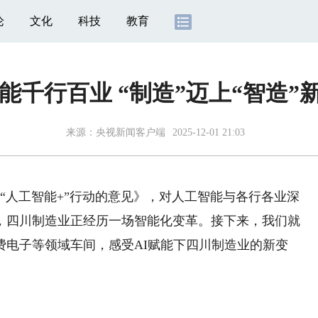
论
文化
科技
教育
赋能千行百业 “制造”迈上“智造”
来源：
央视新闻客户端
2025-12-01 21:03
人工智能+”行动的意见》，对人工智能与各行各业深
，四川制造业正经历一场智能化变革。接下来，我们就
费电子等领域车间，感受AI赋能下四川制造业的新变