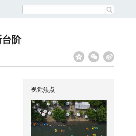
新台阶
视觉焦点