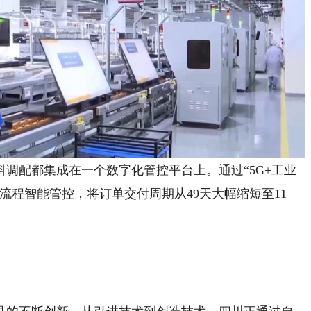
配都集成在一个数字化管控平台上。通过“5G+工业
流程智能管控，将订单交付周期从49天大幅缩短至11