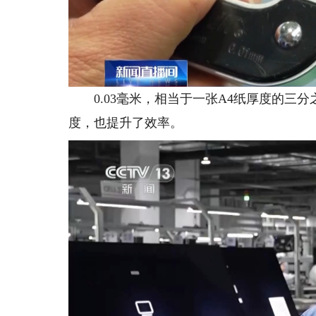
0.03毫米，相当于一张A4纸厚度的三
度，也提升了效率。