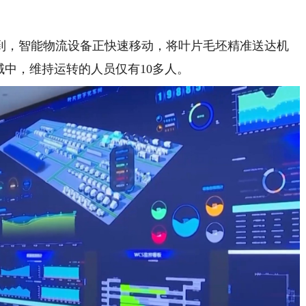
，智能物流设备正快速移动，将叶片毛坯精准送达机
域中，维持运转的人员仅有10多人。