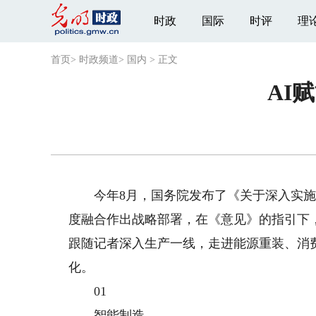
时政
国际
时评
理
首页
>
时政频道
>
国内
>
正文
AI
今年8月，国务院发布了《关于深入实施“
度融合作出战略部署，在《意见》的指引下
跟随记者深入生产一线，走进能源重装、消
化。
01
智能制造