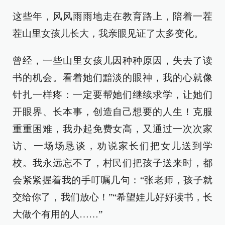
这些年，风风雨雨地走在教育路上，陪着一茬
茬山里女孩儿长大，我亲眼见证了太多变化。
曾经，一些山里女孩儿因种种原因，失去了读
书的机会。看着她们黯淡的眼神，我的心就像
针扎一样疼：一定要帮她们继续求学，让她们
开眼界、长本事，创造自己想要的人生！克服
重重困难，我办起免费女高，又通过一次次家
访、一场场恳谈，劝说家长们把女儿送到学
校。我永远忘不了，村民们把孩子送来时，都
会紧紧握着我的手叮嘱几句：“张老师，孩子就
交给你了，我们放心！”“希望娃儿好好读书，长
大做个有用的人……”