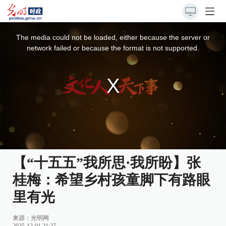
This
is
a
The media could not be loaded, either because the server or
modal
window.
network failed or because the format is not supported.
【“十五五”我所思·我所盼】张
桂梅：希望乡村孩童脚下有路眼
里有光
来源：
光明网