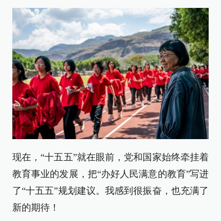
现在，“十五五”就在眼前，党和国家始终牵挂着
教育事业的发展，把“办好人民满意的教育”写进
了“十五五”规划建议。我感到很振奋，也充满了
新的期待！