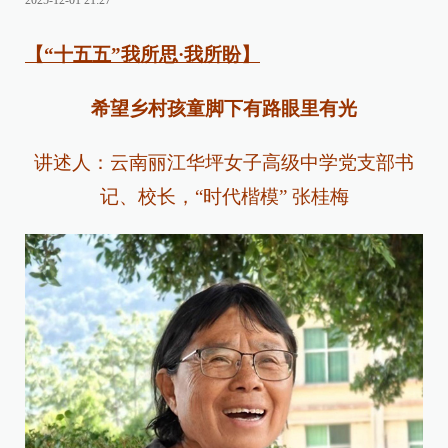
2025-12-01 21:27
【“十五五”我所思·我所盼】
希望乡村孩童脚下有路眼里有光
讲述人：云南丽江华坪女子高级中学党支部书
记、校长，“时代楷模” 张桂梅