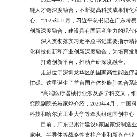
链人才链深度融合，不断提高科技成果转化
心。”2025年11月，习近平总书记在广东
创新深度融合，建设具有国际竞争力的现代
深入贯彻落实习近平总书记重要指示精神
化科技创新和产业创新深度融合，为培育发
打造创新平台，推动产研深度融合。
走进位于深圳龙华区的国家高性能医疗器械
忙碌。这里诞生了首台国产体外膜肺氧合系统
“高端医疗器械行业涉及多学科交叉，细分
究院副院长赫家烨介绍，2020年4月，中
科技和哈尔滨工业大学等牵头组建国创中心
目前，广东已累计建设6家国家级制造业创
家电、半导体等战略性支柱产业和新兴产业