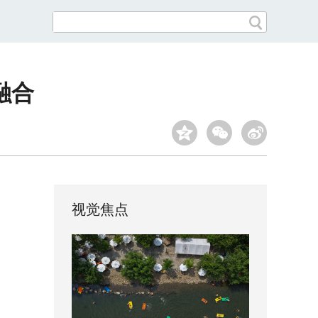
融合
视觉焦点