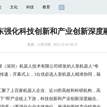
论
文化
科技
教育
东强化科技创新和产业创新深度
来源：
人民日报
2025-12-02 08:22
（深圳）机器人技术有限公司研发的人形机器人“夸
主传递；开幕式上，3台优必选人形机器人精准协同，敲
聚了上百家机器人企业、近10所高校和科研机构，高
楼下”即产业链上下游，科技创新和产业创新深度融合。
时强调：“要强化企业主体地位，推进创新链产业链资金