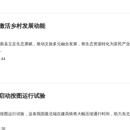
激活乡村发展动能
新县立足生态禀赋，推动文旅多元融合发展，将生态资源转化为富民产业
。
:44
启动按图运行试验
按图运行试验，这条我国最北端在建高铁将大幅压缩通行时间，助力东北
:38