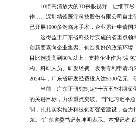
10倍高清放大的3D裸眼视野，让细节尽
作……深圳精锋医疗科技股份有限公司自主
已开展1000多例临床手术，企业累计申请国
这得益于广东省科技厅实施的省重点领域
创新要素向企业集聚。创造良好的政策环境
目比例提高到80%以上；支持企业作为“发包
构、科研人员、研发经费、发明专利申请均来
2024年，广东省研发经费投入达5100亿元、
当前，广东正研究制定“十五五”时期深化
的关键目标，力求重点突破。“牢记习近平
制，扎扎实实推进科技创新强省建设，奋力
东。”广东省委书记黄坤明表示。本报记者 胡