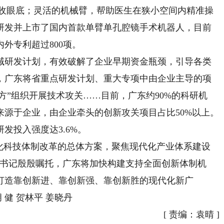
收眼底；灵活的机械臂，帮助医生在狭小空间内精准操
研发并上市了国内首款单臂单孔腔镜手术机器人，目前
内外专利超过800项。
研发计划，有效破解了企业早期资金瓶颈，引导各类
，广东将省重点研发计划、重大专项中由企业主导的项
方”组织开展技术攻关……目前，广东约90%的科研机
源于企业，由企业牵头的创新攻关项目占比50%以上。
研发投入强度达3.6%。
科技体制改革的总体方案，聚焦现代化产业体系建设
总书记殷殷嘱托，广东将加快构建支持全面创新体制机
打造靠创新进、靠创新强、靠创新胜的现代化新广
 健 贺林平 姜晓丹
[
责编：袁晴
]