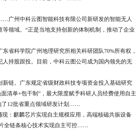
…广州中科云图智能科技有限公司新研发的智能无人
查等领域。“正是当地支持创新的体制机制，推动了企业
省科学院广州地理研究所相关科研团队70%所有权，
纪人持股跟投。目前，中科云图公司成为国内领先的无
新链。广东规定省级财政科技专项资金投入基础研究
“负面清单+包干制”，最大限度赋予科研人员经费使用自主
施了12批省重点领域研发计划……
涌现：麒麟芯片实现自主规模应用，高端核磁共振设备
芯片全链条核心技术实现自主可控……
。