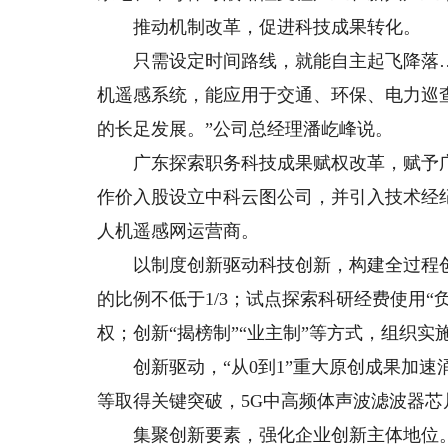
推动机制改革，促进科技成果转化。
只需设定时间路线，就能自主起飞降落…
机遥感系统，能应用于交通、环保、电力巡
的长足发展。”公司总经理潘屹峰说。
广东探索职务科技成果赋权改革，赋予广东
作价入股设立中科云图公司，并引入技术经
人机遥感网运营商。
以制度创新驱动科技创新，构建全过程创
的比例不低于1/3；试点探索科研经费使用
权；创新“揭榜制”“业主制”等方式，组织实
创新驱动，“从0到1”重大原创成果加速
等取得关键突破，5G中高频体声波滤波器
集聚创新要素，强化企业创新主体地位