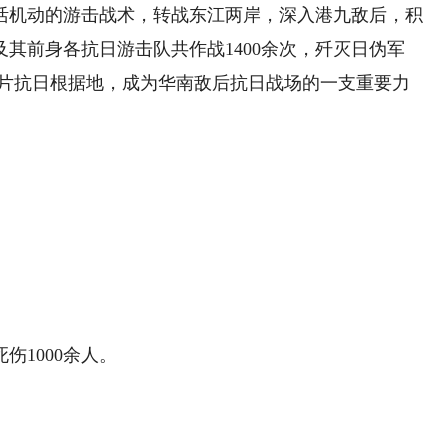
机动的游击战术，转战东江两岸，深入港九敌后，积
其前身各抗日游击队共作战1400余次，歼灭日伪军
了大片抗日根据地，成为华南敌后抗日战场的一支重要力
伤1000余人。