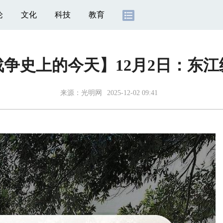
论
文化
科技
教育
争史上的今天】12月2日：东
来源：
光明网
2025-12-02 09:41