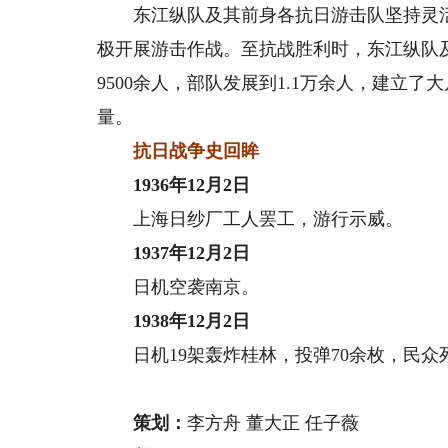
东江纵队及其前身各抗日游击队坚持灵活
极开展游击作战。至抗战胜利时，东江纵队及
9500余人，部队发展到1.1万余人，建立
量。
抗日战争史回眸
1936年12月2日
上海日纱厂工人罢工，游行示威。
1937年12月2日
日机空袭南京。
1938年12月2日
日机19架轰炸桂林，投弹70余枚，民众死
策划：
李方舟 董大正 任子薇