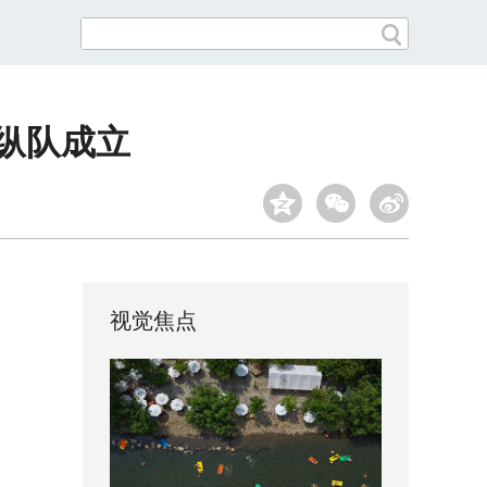
江纵队成立
视觉焦点