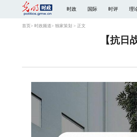
时政
国际
时评
理
首页
>
时政频道
>
独家策划
>
正文
【抗日战