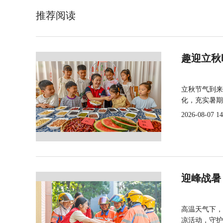
推荐阅读
趣迎立秋
立秋节气到来
化，充实暑期
2026-08-07 14
迎峰战暑
高温天气下，
凉活动，守护