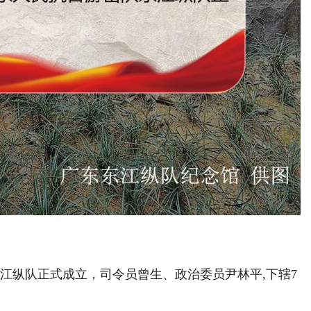
东江纵队正式成立，司令员曾生、政治委员尹林平,下辖7