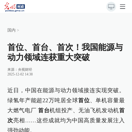
国内
>
首位、首台、首次！我国能源与
动力领域连获重大突破
来源：
央视财经
2025-12-02 14:38
近日，中国在能源与动力领域接连实现突破。
绿氢年产能超22万吨居全球
首位
、单机容量最
大燃气电厂
首台
机组投产、无油飞机发动机
首
次
亮相……这些成就均为中国高质量发展注入
强劲动能。