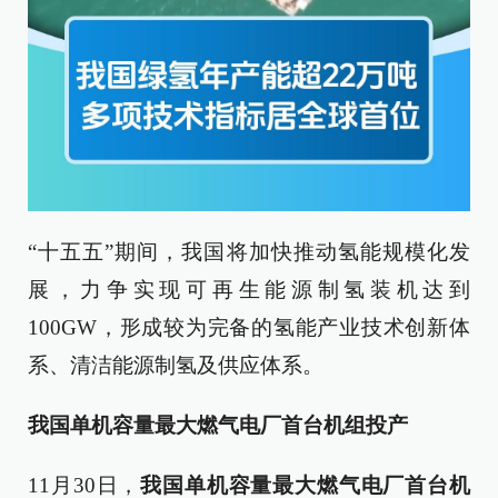
“十五五”期间，我国将加快推动氢能规模化发
展，力争实现可再生能源制氢装机达到
100GW，形成较为完备的氢能产业技术创新体
系、清洁能源制氢及供应体系。
我国单机容量最大燃气电厂首台机组投产
11月30日，
我国单机容量最大燃气电厂首台机