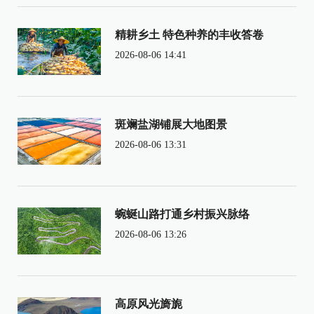
精耕乡土 特色种养的丰收答卷
2026-08-06 14:41
斑斓盐湖铺展大地图景
2026-08-06 13:31
蜿蜒山路打通乡村振兴脉络
2026-08-06 13:26
高原风光旖旎