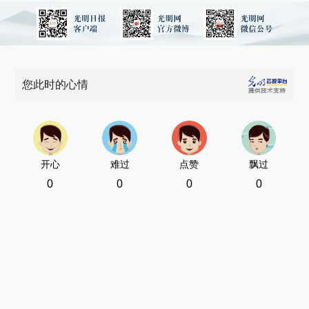
您此时的心情
开心
难过
点赞
飘过
0
0
0
0