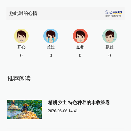
您此时的心情
开心
难过
点赞
飘过
0
0
0
0
推荐阅读
精耕乡土 特色种养的丰收答卷
2026-08-06 14:41