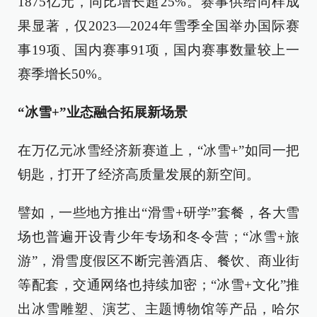
1875亿元，同比增长超25%。赛事供给同样成
果显著，仅2023—2024年雪季全国举办国际赛
事19项、国内赛事91项，国内赛事数量较上一
赛季增长50%。
“冰雪+”业态融合拓展新场景
在万亿元冰雪经济新赛道上，“冰雪+”如同一把
钥匙，打开了经济高质量发展的新空间。
譬如，一些地方推出“滑雪+研学”套餐，各大雪
场也普遍开设青少年专场和冬令营；“冰雪+旅
游”，滑雪度假区不断完善酒店、餐饮、商业街
等配套，交通网络也持续加密；“冰雪+文化”推
出冰雪雕塑、演艺、主题博物馆等产品，哈尔