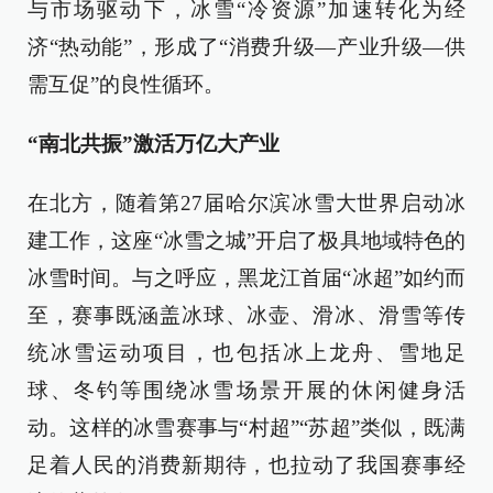
与市场驱动下，冰雪“冷资源”加速转化为经
济“热动能”，形成了“消费升级—产业升级—供
需互促”的良性循环。
“南北共振”激活万亿大产业
在北方，随着第27届哈尔滨冰雪大世界启动冰
建工作，这座“冰雪之城”开启了极具地域特色的
冰雪时间。与之呼应，黑龙江首届“冰超”如约而
至，赛事既涵盖冰球、冰壶、滑冰、滑雪等传
统冰雪运动项目，也包括冰上龙舟、雪地足
球、冬钓等围绕冰雪场景开展的休闲健身活
动。这样的冰雪赛事与“村超”“苏超”类似，既满
足着人民的消费新期待，也拉动了我国赛事经