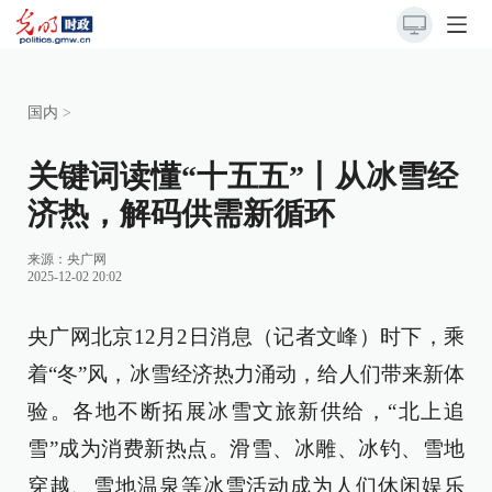
国内
>
关键词读懂“十五五”丨从冰雪经
济热，解码供需新循环
来源：
央广网
2025-12-02 20:02
央广网北京12月2日消息（记者文峰）时下，乘
着“冬”风，冰雪经济热力涌动，给人们带来新体
验。各地不断拓展冰雪文旅新供给，“北上追
雪”成为消费新热点。滑雪、冰雕、冰钓、雪地
穿越、雪地温泉等冰雪活动成为人们休闲娱乐