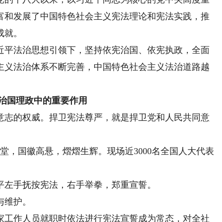
富和发展了中国特色社会主义宪法理论和宪法实践，推
成就。
平法治思想引领下，坚持依宪治国、依宪执政，全面
主义法治体系不断完善，中国特色社会主义法治道路越
治国理政中的重要作用
志的权威。捍卫宪法尊严，就是捍卫党和人民共同意
堂，国徽高悬，熠熠生辉。现场近3000名全国人大代表
左手抚按宪法，右手举拳，郑重宣誓。
与维护。
工作人员就职时依法进行宪法宣誓成为常态，对全社