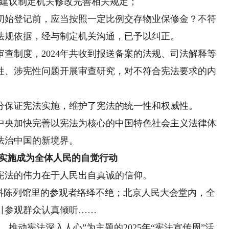
，建议制定机关修改完善相关规定；
始登记前，应当按照一定比例交存物业保修金？不符
法规依据，经与制定机关沟通，已予以纠正。
制度，2024年共收到报送备案的法规、司法解释等
宪性、涉宪性问题开展审查研究，对不符合宪法要求的内
保证宪法实施，维护了宪法的统一性和权威性。
央加快完善以宪法为核心的中国特色社会主义法律体
法治中国的新境界。
实施成为全体人民的自觉行动
法的伟力在于人民出自真诚的信仰。
陈列馆里的参观者络绎不绝；北京人民大会堂内，全
引参观群众认真倾听……
动宪法深入人心”为主题的2025年“宪法宣传周”活