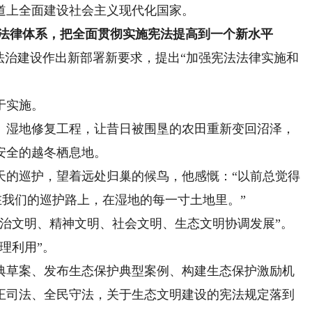
道上全面建设社会主义现代化国家。
法律体系，把全面贯彻实施宪法提高到一个新水平
治建设作出新部署新要求，提出“加强宪法法律实施和
于实施。
湿地修复工程，让昔日被围垦的农田重新变回沼泽，
安全的越冬栖息地。
的巡护，望着远处归巢的候鸟，他感慨：“以前总觉得
在我们的巡护路上，在湿地的每一寸土地里。”
文明、精神文明、社会文明、生态文明协调发展”。
理利用”。
草案、发布生态保护典型案例、构建生态保护激励机
正司法、全民守法，关于生态文明建设的宪法规定落到