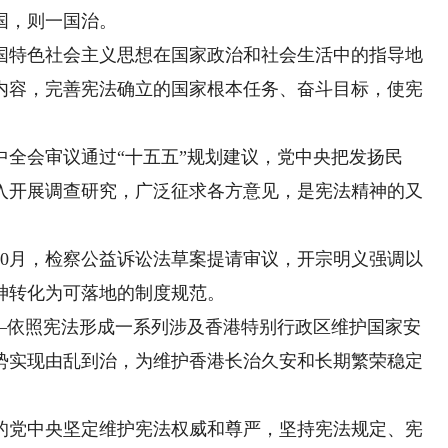
国，则一国治。
国特色社会主义思想在国家政治和社会生活中的指导地
内容，完善宪法确立的国家根本任务、奋斗目标，使宪
会审议通过“十五五”规划建议，党中央把发扬民
入开展调查研究，广泛征求各方意见，是宪法精神的又
月，检察公益诉讼法草案提请审议，开宗明义强调以
神转化为可落地的制度规范。
依照宪法形成一系列涉及香港特别行政区维护国家安
势实现由乱到治，为维护香港长治久安和长期繁荣稳定
党中央坚定维护宪法权威和尊严，坚持宪法规定、宪