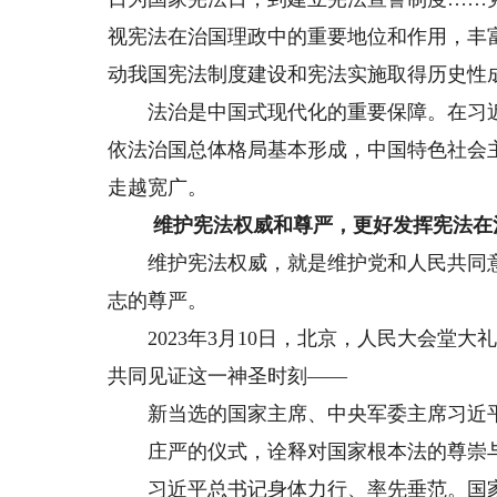
视宪法在治国理政中的重要地位和作用，丰
动我国宪法制度建设和宪法实施取得历史性
法治是中国式现代化的重要保障。在习近
依法治国总体格局基本形成，中国特色社会
走越宽广。
维护宪法权威和尊严，更好发挥宪法在
维护宪法权威，就是维护党和人民共同意
志的尊严。
2023年3月10日，北京，人民大会堂大礼
共同见证这一神圣时刻——
新当选的国家主席、中央军委主席习近平
庄严的仪式，诠释对国家根本法的尊崇
习近平总书记身体力行、率先垂范。国家