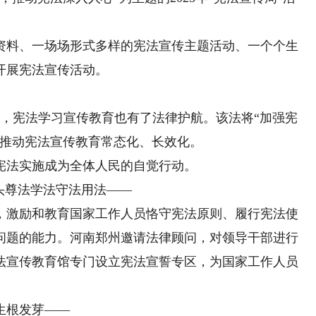
料、一场场形式多样的宪法宣传主题活动、一个个生
开展宪法宣传活动。
，宪法学习宣传教育也有了法律护航。该法将“加强宪
，推动宪法宣传教育常态化、长效化。
法实施成为全体人民的自觉行动。
头尊法学法守法用法——
激励和教育国家工作人员恪守宪法原则、履行宪法使
问题的能力。河南郑州邀请法律顾问，对领导干部进行
法宣传教育馆专门设立宪法宣誓专区，为国家工作人员
生根发芽——