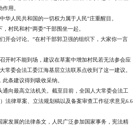
动作用。
华人民共和国的一切权力属于人民”庄重醒目。
，村民和村“两委”干部围坐一起。
开会讨论。”在村干部郭卫强的组织下，大家你一言
召开时不能到场，建议在草案中增加村民若无法参会应
人大常委会法工委江海基层立法联系点收到了这一建议。
此条建议得到吸收采纳。
通向最高立法机关。截至目前，全国人大常委会法工
次）法律草案、立法规划稿以及备案审查工作征求意见6.6
家发展的法律条文，人民广泛参加国家事务，宪法精