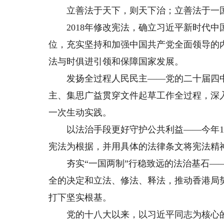
立善法于天下，则天下治；立善法于一
2018年修改宪法，确立习近平新时代中
位，充实坚持和加强中国共产党全面领导的
法与时俱进引领和保障国家发展。
发扬全过程人民民主——党的二十届四中全
主、集思广益贯穿文件起草工作全过程，深
一次生动实践。
以法治手段更好守护公共利益——今年10
宪法为根据，并用具体的法律条文将宪法精
夯实“一国两制”行稳致远的法治基石——
全的决定和立法、修法、释法，推动香港局
打下坚实根基。
党的十八大以来，以习近平同志为核心的