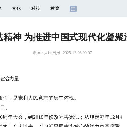
论
文化
科技
教育
法精神 为推进中国式现代化凝聚
来源：
人民日报
2025-12-03 09:07
法治力量
程，是党和人民意志的集中体现。
日。
年大会，到2018年修改完善宪法；从规定每年12月4
党的十八大以来，以习近平同志为核心的党中央高度重