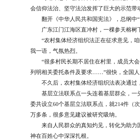
会信仰法治、坚守法治发挥了巨大的示范带
翻开《中华人民共和国宪法》，总纲中“中
广东江门江海区直冲村，一棵参天榕树下
“农村集体经济组织法正在征求意见，咱们
我一语，气氛热烈。
“很多村民长期不居住在村里，成员大会
列明相关委托条件及要求……”很快，全国
不久后，农村集体经济组织法表决通过，
基层立法联系点一头连着基层群众，一头
委共设立60个基层立法联系点，就214件（
万多条，很多意见建议被研究吸纳。
来自人民群众的真知灼见，转化为助力国
神在百姓心中深深扎根。