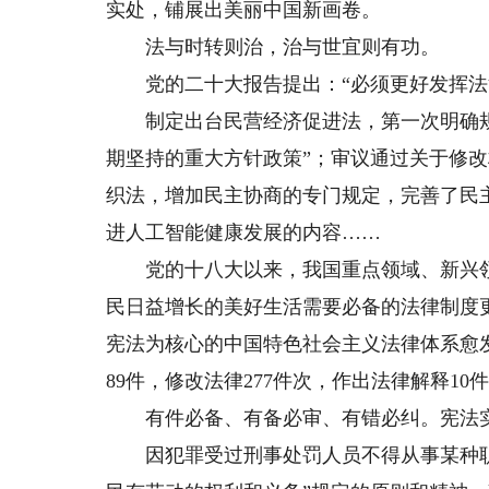
实处，铺展出美丽中国新画卷。
法与时转则治，治与世宜则有功。
党的二十大报告提出：“必须更好发挥法治
制定出台民营经济促进法，第一次明确规
期坚持的重大方针政策”；审议通过关于修
织法，增加民主协商的专门规定，完善了民
进人工智能健康发展的内容……
党的十八大以来，我国重点领域、新兴领
民日益增长的美好生活需要必备的法律制度
宪法为核心的中国特色社会主义法律体系愈
89件，修改法律277件次，作出法律解释1
有件必备、有备必审、有错必纠。宪法实
因犯罪受过刑事处罚人员不得从事某种职