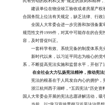
民有劳动的权利和义务”规定的原则和精神
建设单位在物业竣工验收或者房屋产权初
合国务院上位法有关规定，缺乏法律、行政
全国人大常委会进一步完善和加强备案审查
规范性文件1999件，对其中可能存在的合
容，及时督促纠正。
一套科学有效、系统完备的制度体系充分
新时代以来，以习近平同志为核心的党中
系，不断提高宪法实施和监督水平，开创了
在全社会大力弘扬宪法精神，推动宪法
宪法的根基在于人民发自内心的拥护，宪
浙江杭州西子湖畔，“五四宪法”历史资料
国人大常委会开展的宪法志愿讲解活动，吸
当前，以“学习宣传贯彻习近平法治思想，推