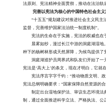
法原则、宪法精神全面贯彻，推动在法治轨
完善以宪法为核心的中国特色社会主义
“十五五”规划建议对推进社会主义民主法
监督，完善维护国家法治统一制度机制”。
宪法的生命在于实施，宪法的权威也在
晨雾如纱，漫过长江中游的洞庭湖湿地。
种下的杨树林形成天然屏障，为候鸟提供了
洞庭湖巡护员周界武和队友们开始了一天
宪法是‘高大上’的条文，现在才明白，它就
宪法序言字字千钧：“推动物质文明、政治
宪法总纲明确要求：“国家保障自然资源的合
制定出台湿地保护法、审议生态环境法典
制，通过全面推进科学立法、严格执法、公