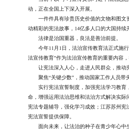
动，正在全国上下深入开展。
一件件具有珍贵历史价值的文物和图文资
动精彩的宪法故事，14亿多人口的大国持续
法律是治国重器，良法是善治前提。
今年11月1日，法治宣传教育法正式施行
法宣传教育”作为法治宣传教育的重要内容
让宪法深入人心，走进人民群众，推动宪
聚焦“关键少数”，推动国家工作人员带
实行宪法宣誓制度，加强宪法学习教育，
命，增强运用法治思维和法治方式解决实际
宪法专题辅导，强化学习成效；江苏苏州宪
宪法宣誓提供保障。
面向未来，让法治的种子在青少年心中