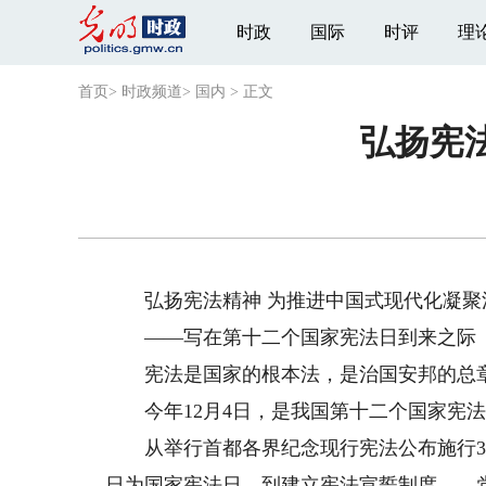
时政
国际
时评
理
首页
>
时政频道
>
国内
>
正文
弘扬宪
弘扬宪法精神 为推进中国式现代化凝聚
——写在第十二个国家宪法日到来之际
宪法是国家的根本法，是治国安邦的总章
今年12月4日，是我国第十二个国家宪法
从举行首都各界纪念现行宪法公布施行30周
日为国家宪法日，到建立宪法宣誓制度……