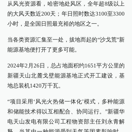
从风光资源看，哈密地处风区，全年超8级以上
的大风天数近200天；年日照时数达3100至3300
小时，是全国日照最充裕的地区之一。
当各类资源汇集至一处，拔地而起的“沙戈荒”新
能源基地便打开了更多可能。
2024年2月26日，总占地面积约1651平方公里的
新疆天山北麓戈壁能源基地正式开工建设，基
地总装机1420万千瓦。
“项目采用‘风光火热储一体化’模式，多种能源
和储能技术得以互相配合、协同运行。”新疆华
电天山发电有限公司工程物资部主任刘永青解
释，当其中一种能源受到天气等因素影响时，