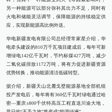
另一种能源可以部分弥补其出力不足，同时有
火电和储能灵活调节，保障能源的持续稳定供
应，实现新能源高比例外送。
华电新疆发电有限公司总经理常家星介绍，华
电牵头建设的810万千瓦项目建成后，每年可新
增绿电142亿千瓦时，节约标煤427万吨，减少
二氧化碳排放1172万吨，将有力促进新疆资源
优势转换，推动能源清洁低碳转型。
据介绍，新疆天山北麓戈壁能源基地全部机组
投产发电后，每年将有360亿千瓦时绿电通过哈
密—重庆±800千伏特高压工程直送川渝大地，
昔日的“不毛之地”将变成“能源绿洲”。