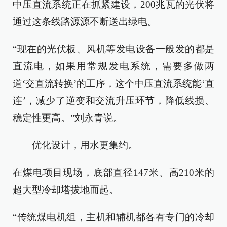
中压直流系统正在抓紧建设，200兆瓦的光伏将
通过这条线路源源不断送出绿电。
“现在的光伏板、风机等发电设备一般发的都是
直流电，如果用常规发电系统，需要多做两
道‘交直流转换’的工序，这个中压直流系统能‘直
连’，减少了逆变和交流升压环节，降低线损、
稳定性更高。”刘永青说。
——优化设计，用水更集约。
在煤电项目现场，底部直径147米、高210米的
超大型冷却塔拔地而起。
“传统煤电机组，主机和辅机都各有专门的冷却