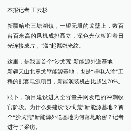
本报记者 王云杉
新疆哈密三塘湖镇，一望无垠的戈壁上，数百
台百米高的风机成排矗立，深色光伏板迎着日
光连接成片，“漾”起粼粼光纹。
这里，是我国首个“沙戈荒”新能源外送基地——
新疆天山北麓戈壁能源基地，也是“疆电入渝”工
程的配套电源项目，新能源装机占比超过70%。
眼下，项目建设进入全容量并网发电的冲刺收
官阶段。为什么要建设“沙戈荒”新能源基地？首
个“沙戈荒”新能源外送基地为何落地哈密？记者
进行了采访。