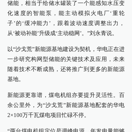
储能，相当于给储水罐装了一个能感知水压变
化速度的智能泵，能主动模拟火电厂‘重轮
子’的‘缓冲能力’，跟着波动速度调整出力，
从‘被动补能’升级成‘主动稳网’。”刘永青说。
以“沙戈荒”新能源基地建设为契机，华电正在进
一步研究构网型储能的关键技术及应用，未来
随着技术不断成熟，还将推广到更多的新能源
基地。
新能源更靠谱，煤电机组亦要提升灵活性。百
余公里外，为“沙戈荒”新能源基地配套的华电
2×100万千瓦煤电项目忙碌不停。
“两台煤电机组定位是调峰电源，年发电量能够