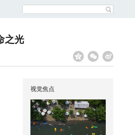
命之光
视觉焦点