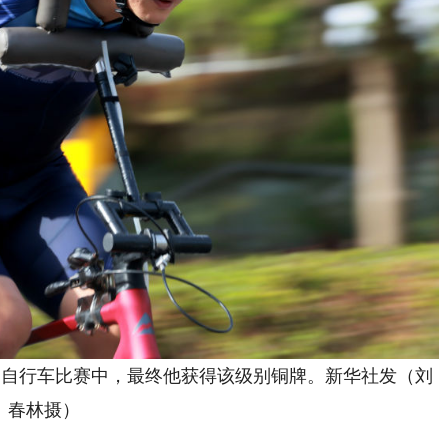
2级别自行车比赛中，最终他获得该级别铜牌。新华社发（刘
春林摄）