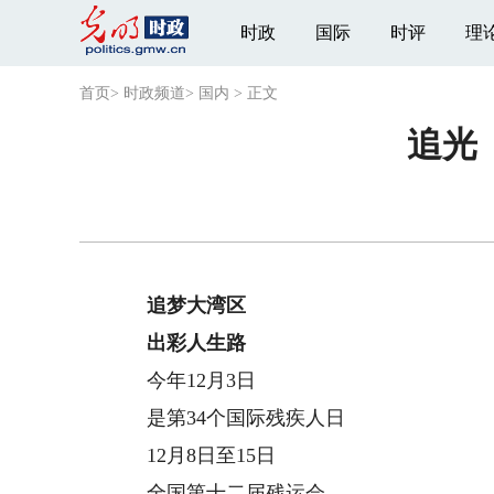
时政
国际
时评
理
首页
>
时政频道
>
国内
>
正文
追光
追梦大湾区
出彩人生路
今年12月3日
是第34个国际残疾人日
12月8日至15日
全国第十二届残运会