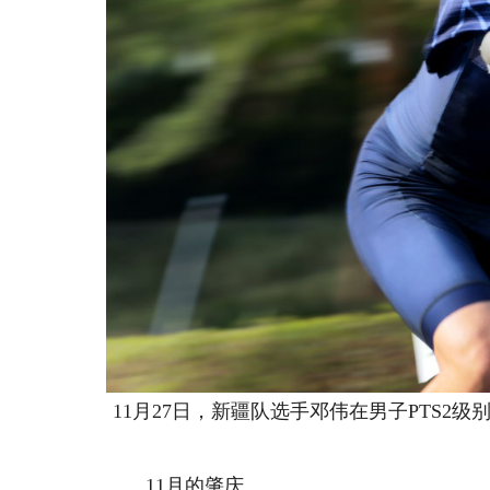
11月27日，新疆队选手邓伟在男子PTS
11月的肇庆