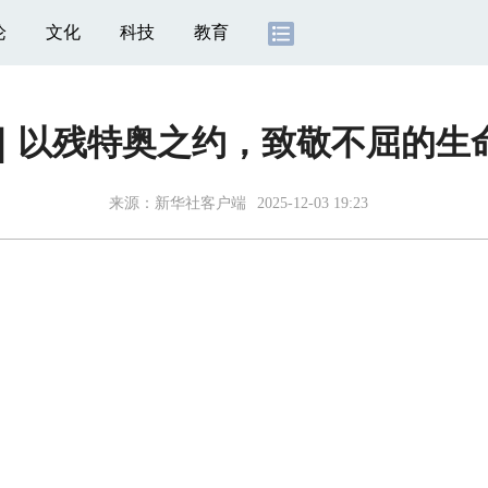
论
文化
科技
教育
｜以残特奥之约，致敬不屈的生
来源：
新华社客户端
2025-12-03 19:23