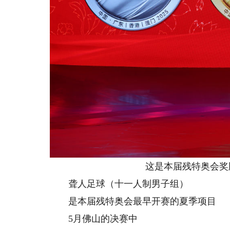
这是本届残特奥会奖
聋人足球（十一人制男子组）
是本届残特奥会最早开赛的夏季项目
5月佛山的决赛中