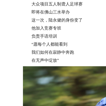
大众项目五人制聋人足球赛
即将在佛山三水举办
这一次，陆永健的身份变了
他加入竞赛专班
负责手语培训
“愿每个人都能看到
我们如何在寂静中奔跑
在无声中绽放”