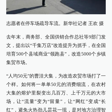
志愿者在停车场疏导车流。新华社记者 王欢 摄
去年末，商务部、全国供销合作总社等9部门发
文，提出以“千集万店”改造提升为抓手，在全国
培育500个县域商业“领跑县”，改造5000个乡镇
集贸市场。
“人均50元”的曹洼大集，为改造农贸市场打了一
个样。如何将一单单50元的消费细流，在农村
大集的熔炉里裂变出几百万、上千万元的大市
场，让“流量”变为“留量”，让“网红”变成“长
红”，避免火热劲儿昙花一现，是对地方治理智