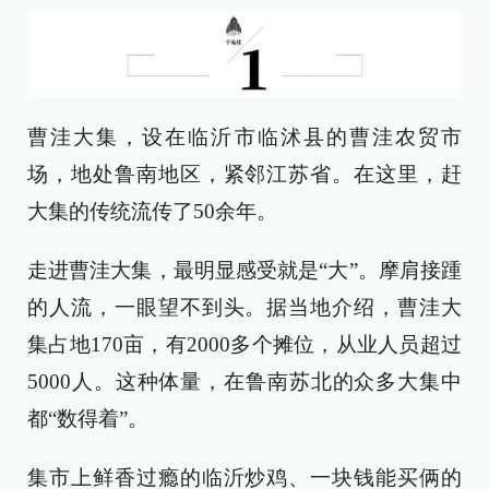
曹洼大集，设在临沂市临沭县的曹洼农贸市
场，地处鲁南地区，紧邻江苏省。在这里，赶
大集的传统流传了50余年。
走进曹洼大集，最明显感受就是“大”。摩肩接踵
的人流，一眼望不到头。据当地介绍，曹洼大
集占地170亩，有2000多个摊位，从业人员超过
5000人。这种体量，在鲁南苏北的众多大集中
都“数得着”。
集市上鲜香过瘾的临沂炒鸡、一块钱能买俩的