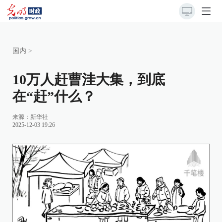
国内
>
10万人赶曹洼大集，到底
在“赶”什么？
来源：
新华社
2025-12-03 19:26