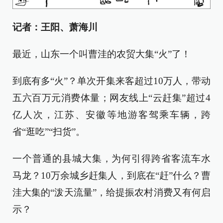
记者：王阳、萧海川
最近，山东一个叫曹洼的农贸大集“火”了！
到底有多“火”？单次开集来客超过10万人，带动
五六百万元消费体量；网友线上“云赶集”超过4
亿人次，江苏、安徽等地游客驾乘车辆，跨
省“逛吃”“扫货”。
一个普通的县城大集，为何引得跨省客流车水
马龙？10万余城乡赶集人，到底在“赶”什么？曹
洼大集的“泼天流量”，给提振农村消费又有何启
示？