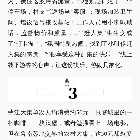
为了接住这波跨省流量，当地紧急扩建了三个
停车场，村支书巡场当“客服”；现场加装卫生
间、增设信号接收基站；工作人员用小喇叭喊
话，监督物价和质量……“‘赶大集’生生变成
了‘打卡游’”，“氛围特别热闹，找到了小时候赶
大集的感觉。”“很享受这种赶集的快乐。”线上
线下游客的心声，让这份快乐、热闹具象化。
曹洼大集单次人均消费约50元，只够城里的一
杯咖啡、一块汉堡，或者勉强看上一场电影。
但在鲁南苏北交界的农村大集，这50元却裂变