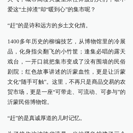
爱这“土掉渣”却“暖到心”的集市呢？
“赶”的是诗和远方的乡土文化情。
1400多年历史的柳编技艺，从博物馆里的冷展
品，化身指尖翻飞的小竹筐；逢集必唱的露天
戏台，一开口就把集市变成了没有围墙的民俗
剧院；红色故事讲述的沂蒙血性，更是让沂蒙
文化“随手可触”。这里，不再只是商品交易的农
贸市场，更是一座“可带走、可流动、可参与”的
沂蒙民俗博物馆。
“赶”的是真诚厚道的儿时记忆。