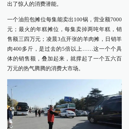
出了惊人的消费潜能。
一个油煎包摊位每集能卖出100锅，营业额7000
元；最火的年糕摊位，每集卖掉两吨年糕，销
售额三四万元；凌晨3点开张的羊肉摊，日销羊
肉400多斤，是过去的5倍以上……这一个个具
体的销售额，叠加起来，就撑起了一个五六百
万元的热气腾腾的消费大市场。