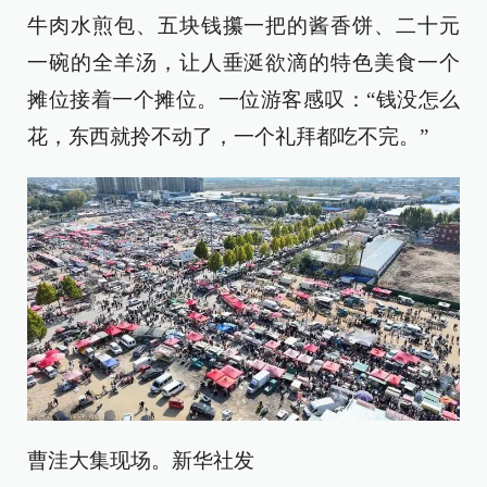
牛肉水煎包、五块钱攥一把的酱香饼、二十元
一碗的全羊汤，让人垂涎欲滴的特色美食一个
摊位接着一个摊位。一位游客感叹：“钱没怎么
花，东西就拎不动了，一个礼拜都吃不完。”
曹洼大集现场。新华社发