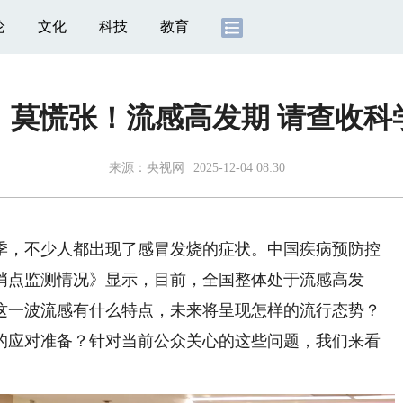
论
文化
科技
教育
｜莫慌张！流感高发期 请查收科
来源：
央视网
2025-12-04 08:30
季，不少人都出现了感冒发烧的症状。中国疾病预防控
哨点监测情况》显示，目前，全国整体处于流感高发
这一波流感有什么特点，未来将呈现怎样的流行态势？
的应对准备？针对当前公众关心的这些问题，我们来看