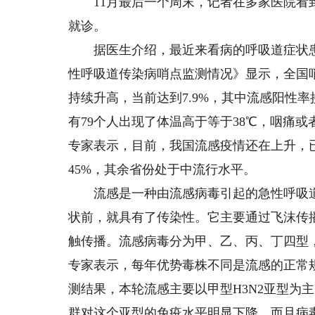
11月最后一个周末，记者在多家医院看到
就诊。
据医生介绍，最近来看病的呼吸道症状患
性呼吸道传染病哨点监测情况》显示，全国
持续升高，当前达到7.9%，其中流感阳性率
有79个人出现了体温高于等于38℃，咽痛
专家表示，目前，我国流感疫情还在上升，
45%，其余省份处于中流行水平。
流感是一种由流感病毒引起的急性呼吸道
状前，就具有了传染性。它主要通过飞沫传
触传播。流感病毒分为甲、乙、丙、丁四型
专家表示，每年优势毒株不同是流感的正常
测结果，本轮流感主要以甲型H3N2亚型为
群对这个亚型的免疫水平明显下降，而且病