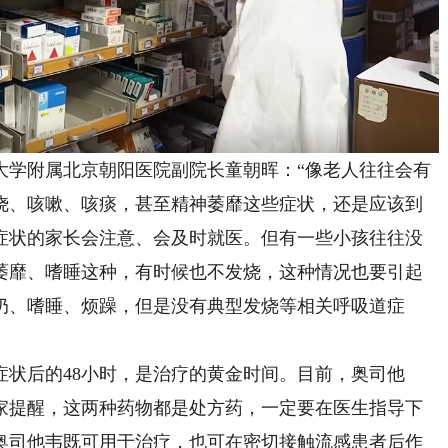
学附属北京朝阳医院副院长童朝晖：“像老人往往会有
烧、咳嗽、咳痰，甚至精神萎靡这些症状，还是应该到
症状的家长会注意、会及时就医。但有一些小孩往往没
萎靡、嗜睡这种，有时候也不发烧，这种情况也要引起
奶、嗜睡、烦躁，但是没有典型发烧等相关呼吸道症
后的48小时，是治疗的黄金时间。目前，奥司他
家提醒，这两种药物都是处方药，一定要在医生指导下
奥司他韦既可用于治疗，也可在密切接触流感患者后作