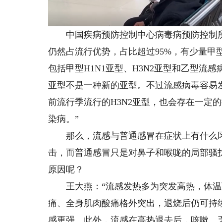
中国疾病预防控制中心病毒病预防控制所国
仍然占流行优势，占比超过95%，有少量甲
包括甲型H1N1亚型、H3N2亚型和乙型流
亚型不是一种新的亚型。不过流感病毒容易发
前流行季流行的H3N2亚型，也会存在一定
染病。”
那么，流感与普通感冒在症状上有什么区
击，而普通感冒只是对鼻子和喉咙的局部骚
原因呢？
王大燕：“流感发热多为突发高热，体温可
痛、全身肌肉酸痛格外突出，退烧后仍可持
感更强。此外，流感在高热退去后，咳嗽、