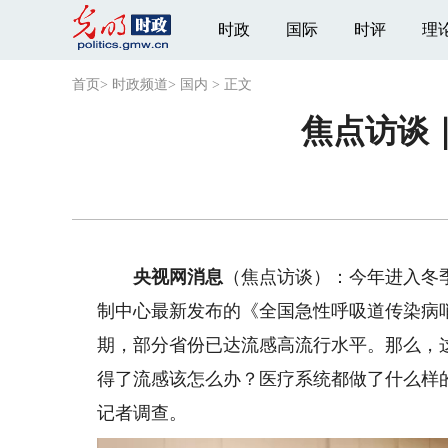
时政
国际
时评
理
首页
>
时政频道
>
国内
>
正文
焦点访谈
央视网消息
（焦点访谈）：今年进入冬
制中心最新发布的《全国急性呼吸道传染病
期，部分省份已达流感高流行水平。那么，
得了流感该怎么办？医疗系统都做了什么样
记者调查。