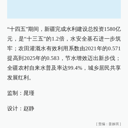
“十四五”期间，新疆完成水利建设总投资1580亿
元，是“十三五”的1.2倍，水安全基石进一步筑
牢；农田灌溉水有效利用系数由2021年的0.571
提高到2025年的0.583，节水增效迈出新步伐；
全疆农村自来水普及率达99.4%，城乡居民共享
发展红利。
监制：晁瑾
设计：赵静
[
责编：姜姝琪
]