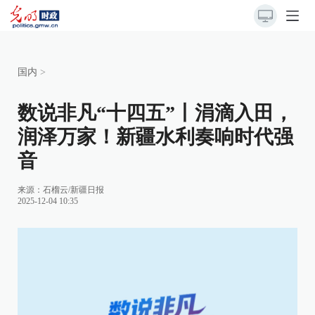
国内
>
数说非凡“十四五”丨涓滴入田，
润泽万家！新疆水利奏响时代强
音
来源：
石榴云/新疆日报
2025-12-04 10:35