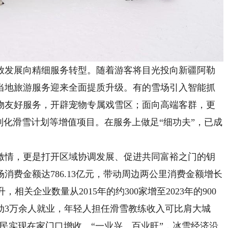
发展向精细服务转型。随着游客将目光投向新疆阿勒
当地旅游服务迎来全面提质升级。有的雪场引入智能抓
物友好服务，开辟宠物专属戏雪区；面向高端客群，更
制化滑雪计划等增值项目。在服务上做足“细功夫”，已成
情，更是打开区域协调发展、促进共同富裕之门的钥
雪场消费金额达786.13亿元，带动周边两公里消费金额增长
，相关企业数量从2015年的约300家增至2023年的900
动3万余人就业，年轻人担任滑雪教练收入可比肩大城
村民实现在家门口增收。“一业兴、百业旺”，冰雪经济沿