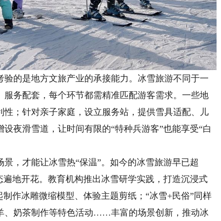
验的是地方文旅产业的承接能力。冰雪旅游不同于一
、服务配套，每个环节都需精准匹配游客需求。一些地
利性；针对亲子家庭，设立服务站，提供雪具适配、儿
设夜滑雪道，让时间有限的“特种兵游客”也能享受“白
，才能让冰雪热“保温”。如今的冰雪旅游早已超
合业态遍地开花。教育机构推出冰雪研学实践，打造沉浸式
起制作冰雕微缩模型、体验主题剪纸；“冰雪+民俗”同样
羊、奶茶制作等特色活动……丰富的场景创新，推动冰