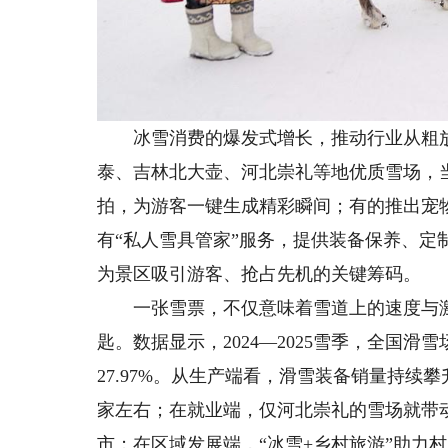
冰雪消费的爆发式增长，推动行业从粗放
泰、吉林北大壶、河北崇礼等地优质雪场，
拍，为游客一键生成精彩瞬间；有的推出宠
有“私人雪具管家”服务，提供装备保养、定
为景区吸引游客、抢占先机的关键筹码。
一张雪票，不仅意味着雪道上的速度与激
匙。数据显示，2024—2025雪季，全国滑
27.97%。从生产端看，滑雪装备销量持续攀升
家左右；在就业端，仅河北崇礼的雪场就带
市；在区域发展端，“冰雪+乡村旅游”助力