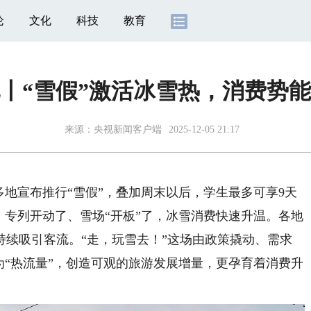
论
文化
科技
教育
丨“雪假”激活冰雪热，消费势
来源：
央视新闻客户端
2025-12-05 21:17
地宣布推行“雪假”，叠加周末以后，学生最多可享9天
、专列开动了、雪场“开板”了，冰雪消费快速升温。各地
持续吸引客流。“走，玩雪去！”这场由政策撬动、需求
为“热流量”，创造可观的旅游发展增量，更孕育着消费升