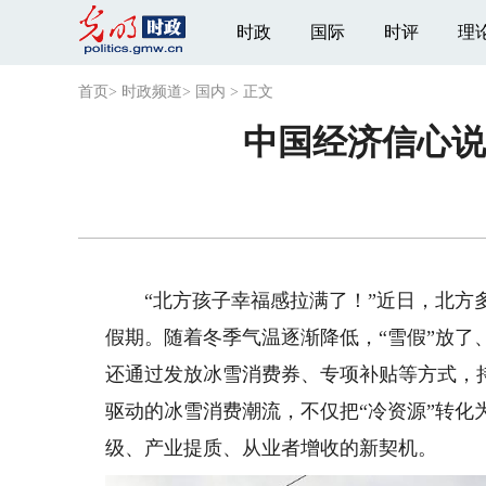
时政
国际
时评
理
首页
>
时政频道
>
国内
>
正文
中国经济信心说
“北方孩子幸福感拉满了！”近日，北方多
假期。随着冬季气温逐渐降低，“雪假”放了
还通过发放冰雪消费券、专项补贴等方式，
驱动的冰雪消费潮流，不仅把“冷资源”转化
级、产业提质、从业者增收的新契机。