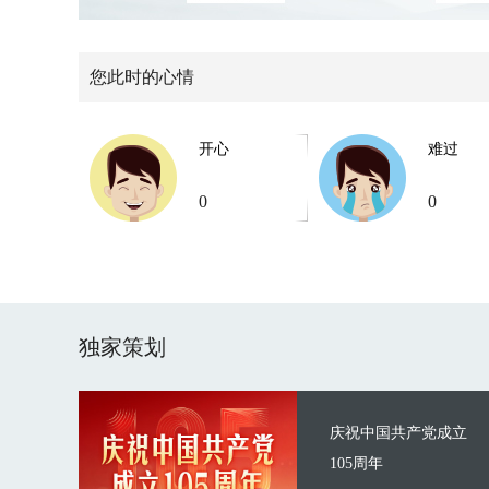
您此时的心情
开心
难过
0
0
独家策划
庆祝中国共产党成立
105周年