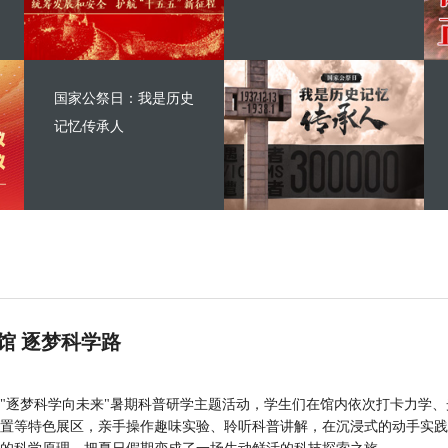
国家公祭日：我是历史
记忆传承人
馆 逐梦科学路
"逐梦科学向未来"暑期科普研学主题活动，学生们在馆内依次打卡力学、
置等特色展区，亲手操作趣味实验、聆听科普讲解，在沉浸式的动手实践