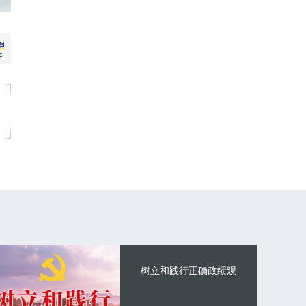
树立和践行正确政绩观