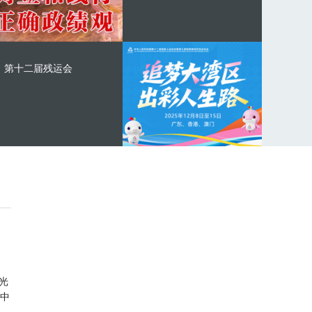
第十二届残运会
光
中