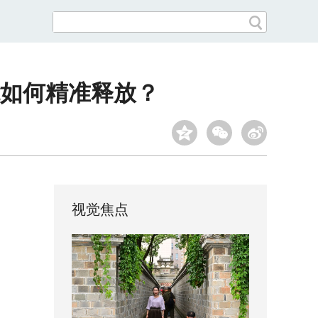
能如何精准释放？
视觉焦点