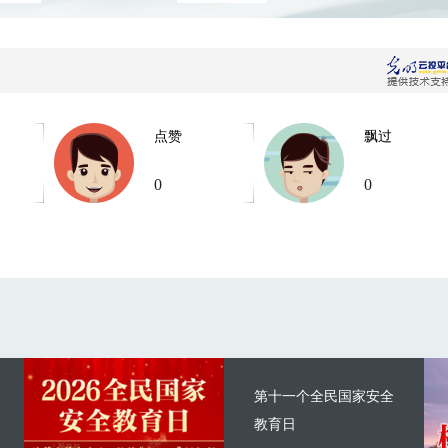
点赞
飘过
0
0
第十一个全民国家安全
教育日