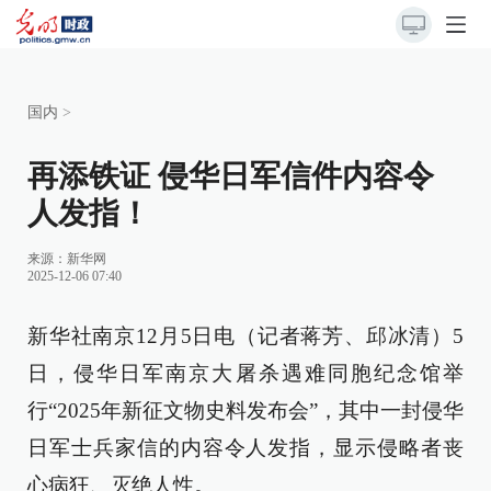
国内
>
再添铁证 侵华日军信件内容令
人发指！
来源：
新华网
2025-12-06 07:40
新华社南京12月5日电（记者蒋芳、邱冰清）5
日，侵华日军南京大屠杀遇难同胞纪念馆举
行“2025年新征文物史料发布会”，其中一封侵华
日军士兵家信的内容令人发指，显示侵略者丧
心病狂、灭绝人性。