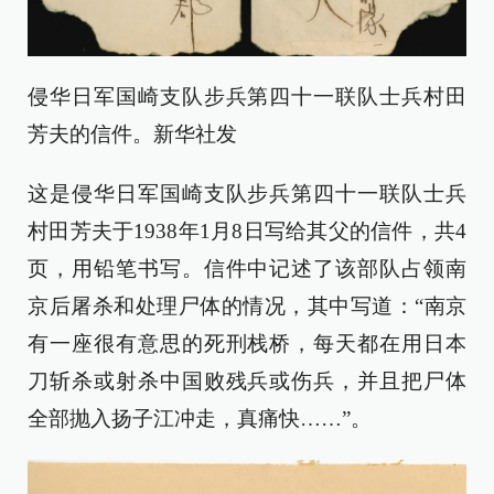
侵华日军国崎支队步兵第四十一联队士兵村田
芳夫的信件。新华社发
这是侵华日军国崎支队步兵第四十一联队士兵
村田芳夫于1938年1月8日写给其父的信件，共4
页，用铅笔书写。信件中记述了该部队占领南
京后屠杀和处理尸体的情况，其中写道：“南京
有一座很有意思的死刑栈桥，每天都在用日本
刀斩杀或射杀中国败残兵或伤兵，并且把尸体
全部抛入扬子江冲走，真痛快……”。