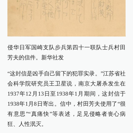
侵华日军国崎支队步兵第四十一联队士兵村田
芳夫的信件。新华社发
“这封信是凶手自己留下的犯罪实录。”江苏省社
会科学院研究员王卫星说，南京大屠杀发生在
1937年12月13日至1938年1月期间，这封信于
1938年1月8日寄出。信中，村田芳夫使用了“很
有意思”“真痛快”等表述，足见侵略者丧心病
狂、人性泯灭。