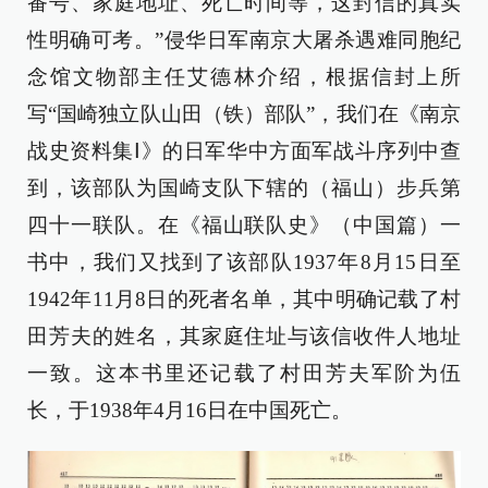
番号、家庭地址、死亡时间等，这封信的真实
性明确可考。”侵华日军南京大屠杀遇难同胞纪
念馆文物部主任艾德林介绍，根据信封上所
写“国崎独立队山田（铁）部队”，我们在《南京
战史资料集Ⅰ》的日军华中方面军战斗序列中查
到，该部队为国崎支队下辖的（福山）步兵第
四十一联队。在《福山联队史》（中国篇）一
书中，我们又找到了该部队1937年8月15日至
1942年11月8日的死者名单，其中明确记载了村
田芳夫的姓名，其家庭住址与该信收件人地址
一致。这本书里还记载了村田芳夫军阶为伍
长，于1938年4月16日在中国死亡。