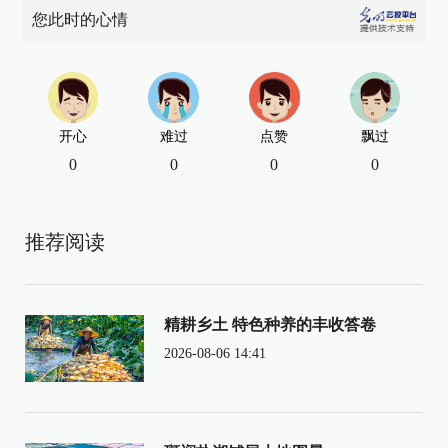
您此时的心情
开心
难过
点赞
飘过
0
0
0
0
推荐阅读
精耕乡土 特色种养的丰收答卷
2026-08-06 14:41