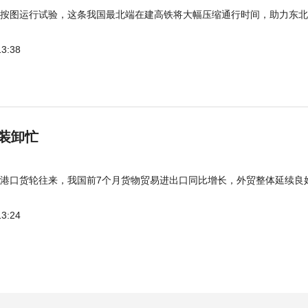
按图运行试验，这条我国最北端在建高铁将大幅压缩通行时间，助力东北
13:38
装卸忙
港口货轮往来，我国前7个月货物贸易进出口同比增长，外贸整体延续良
13:24