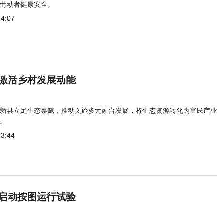
劳动者健康安全。
14:07
激活乡村发展动能
新县立足生态禀赋，推动文旅多元融合发展，将生态资源转化为富民产业
。
13:44
启动按图运行试验