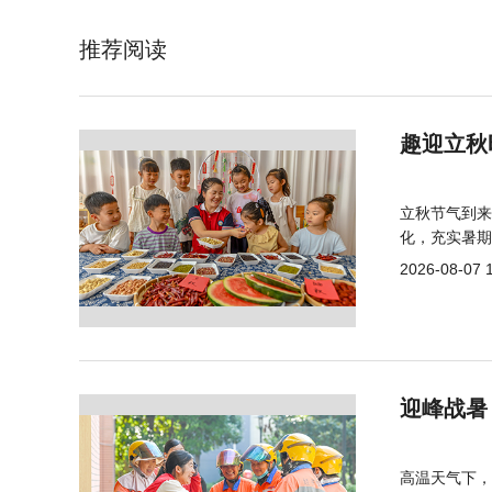
推荐阅读
趣迎立秋
立秋节气到来
化，充实暑期
2026-08-07 
迎峰战暑
高温天气下，