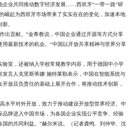
地企业共同推动数字经济发展……西班牙“一带一路”研
牌的崛起为西班牙市场带来了实实在在的变化，加速本地
创新。
出贡献。”金希教说，中国企业通过开源等方式分享
使用最新技术的机会。“中国以开放共享精神与世界分享
验室，还被纳入学校常规教学内容，用于德国中小学
室发言人克里斯蒂娜·施特莱勒表示，中国在智能系统与
在开放且负责任的基础上展开合作，将推动技术创新，
高水平对外开放，致力于推动建设开放型世界经济。中
际品牌进入中国市场，为各国企业实现公平竞争、经验
各国的共同利益。”赫尔米说。（记者龚鸣、刘仲华、沈