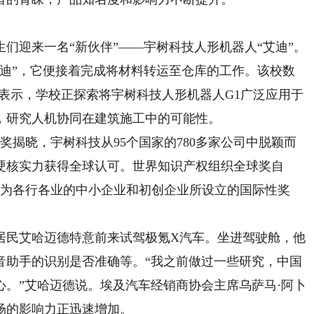
迎来一名“新伙伴”——宇树科技人形机器人“艾迪”。
艾迪”，它便接着完成将材料转运至仓库的工作。该校数
表示，学校正探索将宇树科技人形机器人G1广泛应用于
，研究人机协同在建筑施工中的可能性。
奖揭晓，宇树科技从95个国家的780多家公司中脱颖而
硬核实力获得全球认可。世界知识产权组织全球奖自
专门为各行各业的中小企业和初创企业所设立的国际性奖
民艾哈迈德特意前来试驾极氪X汽车。坐进驾驶舱，他
音助手的识别是否准确等。“我之前做过一些研究，中国
。”艾哈迈德说。埃及汽车经销商协会主席乌萨马·阿卜
场的影响力正迅速增加。