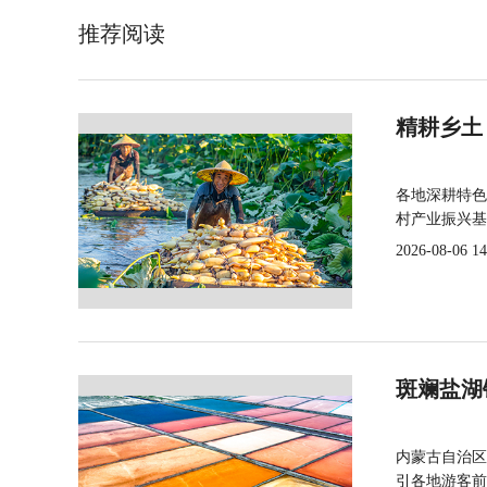
推荐阅读
精耕乡土
各地深耕特色
村产业振兴基
2026-08-06 14
斑斓盐湖
内蒙古自治区
引各地游客前