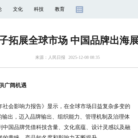
论
文化
科技
教育
子拓展全球市场 中国品牌出海
来源：
人民日报
2025-12-08 08:35
供广阔机遇
年社会影响力报告》显示，在全球市场日益复杂多变的
本的输出，迈入品牌输出、组织能力、管理机制及治理体
列中国品牌凭借科技含量、文化底蕴、设计灵感以及融
者的青睐，产品知名度和影响力不断提升。