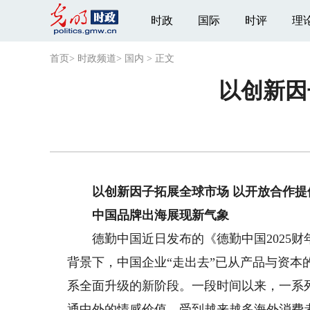
时政
国际
时评
理
首页
>
时政频道
>
国内
>
正文
以创新因
以创新因子拓展全球市场 以开放合作提
中国品牌出海展现新气象
德勤中国近日发布的《德勤中国2025财
背景下，中国企业“走出去”已从产品与资
系全面升级的新阶段。一段时间以来，一系
通中外的情感价值，受到越来越多海外消费