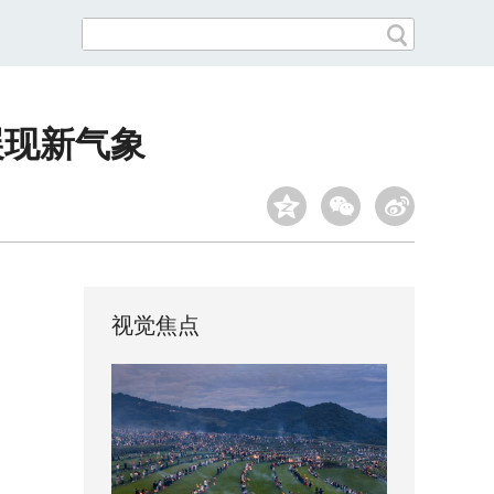
展现新气象
视觉焦点