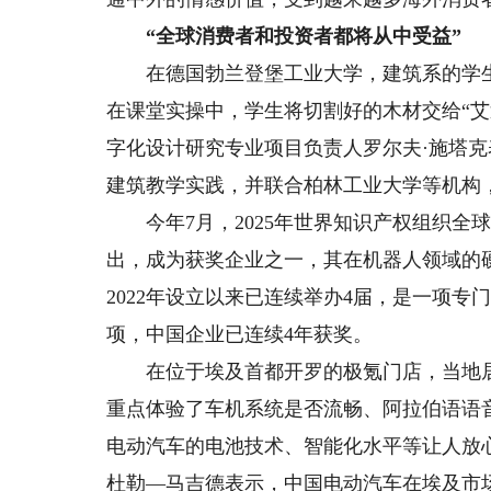
“全球消费者和投资者都将从中受益”
在德国勃兰登堡工业大学，建筑系的学生们
在课堂实操中，学生将切割好的木材交给“
字化设计研究专业项目负责人罗尔夫·施塔克
建筑教学实践，并联合柏林工业大学等机构
今年7月，2025年世界知识产权组织全球
出，成为获奖企业之一，其在机器人领域的
2022年设立以来已连续举办4届，是一项
项，中国企业已连续4年获奖。
在位于埃及首都开罗的极氪门店，当地居
重点体验了车机系统是否流畅、阿拉伯语语
电动汽车的电池技术、智能化水平等让人放心
杜勒—马吉德表示，中国电动汽车在埃及市