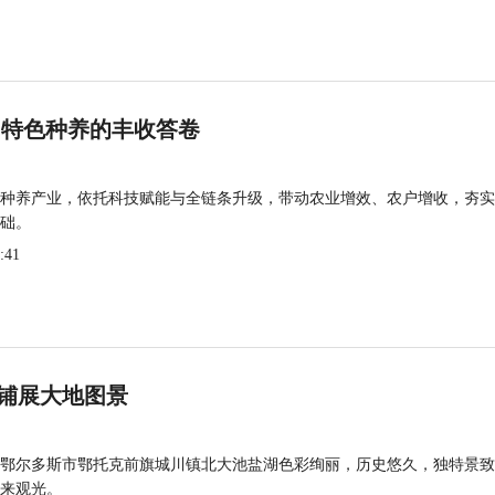
 特色种养的丰收答卷
种养产业，依托科技赋能与全链条升级，带动农业增效、农户增收，夯实
础。
:41
铺展大地图景
鄂尔多斯市鄂托克前旗城川镇北大池盐湖色彩绚丽，历史悠久，独特景致
来观光。