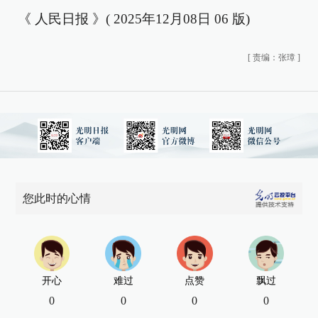
《 人民日报 》( 2025年12月08日 06 版)
[
责编：张璋
]
您此时的心情
开心
难过
点赞
飘过
0
0
0
0