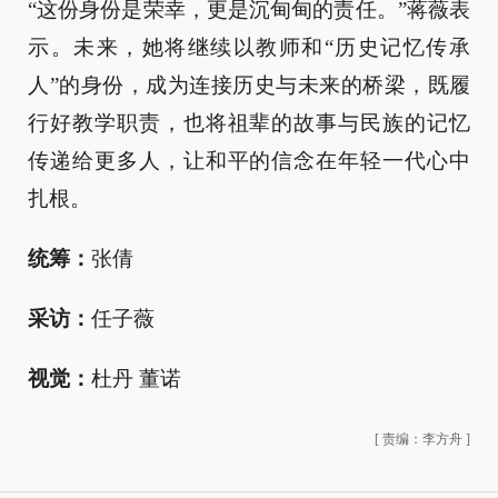
“这份身份是荣幸，更是沉甸甸的责任。”蒋薇表
示。未来，她将继续以教师和“历史记忆传承
人”的身份，成为连接历史与未来的桥梁，既履
行好教学职责，也将祖辈的故事与民族的记忆
传递给更多人，让和平的信念在年轻一代心中
扎根。
统筹：
张倩
采访：
任子薇
视觉：
杜丹 董诺
[
责编：李方舟
]