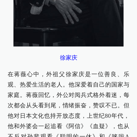
徐家庆
在蒋薇心中，外祖父徐家庆是一位善良、乐
观、热爱生活的老人。他深爱着自己的国家与
家庭。蒋薇回忆，外公对阅兵式格外着迷，每
次都会从头看到尾，情绪振奋，赞叹不已。但
他对日本文化也持开放态度，上世纪80年代，
他和外婆会一起追看《阿信》《血疑》，也从
不反对孙辈观看《聪明的一休》和《哆啦A