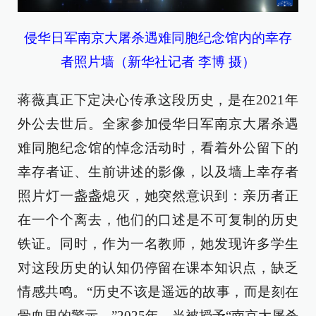
侵华日军南京大屠杀遇难同胞纪念馆内的幸存
者照片墙（新华社记者 李博 摄）
蒋薇真正下定决心传承这段历史，是在2021年
外公去世后。全家参加侵华日军南京大屠杀遇
难同胞纪念馆的悼念活动时，看着外公留下的
幸存者证、生前讲述的影像，以及墙上幸存者
照片灯一盏盏熄灭，她突然意识到：亲历者正
在一个个离去，他们的口述是不可复制的历史
铁证。同时，作为一名教师，她发现许多学生
对这段历史的认知仍停留在课本知识点，缺乏
情感共鸣。“历史不该是遥远的故事，而是刻在
骨血里的警示。”2025年，当被授予“南京大屠杀