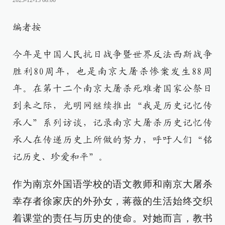
2025-12-13 08:00
编者按
今年是中国人民抗日战争暨世界反法西斯战争
胜利80周年，也是南京大屠杀惨案发生88周
年。在第十二个南京大屠杀死难者国家公祭日
到来之际，光明网继续推出“我是历史记忆传
承人”系列访谈，记录南京大屠杀历史记忆传
承人在传递历史上所做的努力，呼吁人们“铭
记历史、珍爱和平”。
作为南京外国语学校的语文教师和南京大屠杀
幸存者徐家庆的外孙女，蒋薇的生活始终交织
着课堂的责任与历史的使命。对她而言，教书