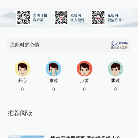
您此时的心情
开心
难过
点赞
飘过
0
0
0
0
推荐阅读