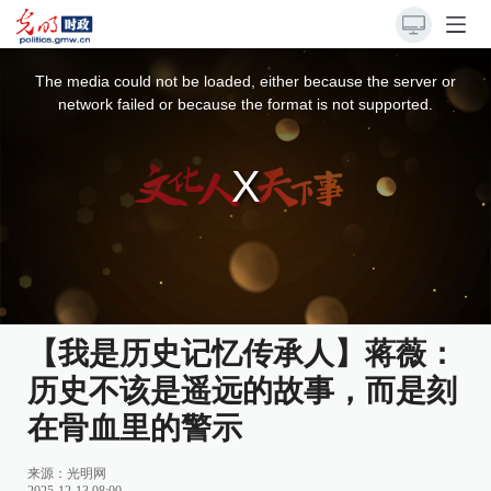
This
is
a
The media could not be loaded, either because the server or
modal
window.
network failed or because the format is not supported.
【我是历史记忆传承人】蒋薇：
历史不该是遥远的故事，而是刻
在骨血里的警示
来源：
光明网