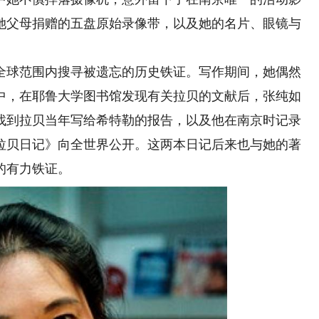
她父母捐赠的五盘原始录像带，以及她的名片、眼镜与
球范围内搜寻被遗忘的历史铁证。写作期间，她偶然
中，在耶鲁大学图书馆发现有关拉贝的文献后，张纯如
找到拉贝当年写给希特勒的报告，以及他在南京时记录
，《拉贝日记》向全世界公开。这两本日记后来也与她的著
的有力铁证。