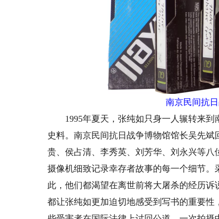
南京民间抗日战
1995年夏天，张纯如只身一人辗转来到
史料。南京民间抗日战争博物馆馆长吴先斌
贵、侯占清、李秀英、刘芳华、刘永兴等八
摄像机细致记录幸存者故事的每一个细节。
此，他们都渴望在离世前将大屠杀的经历诉
都让张纯如更加迫切地感受到写书的重要性
些受害者在国际法律上讨回公道。一次拍摄