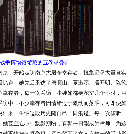
争博物馆馆藏的五卷录像带
南京，开始走访南京大屠杀幸存者，搜集记录大量真实
回忆道，她先后采访了唐顺山、夏淑琴、潘开明、陈德
位幸存者，每一次采访，张纯如都要花费几个小时，用
采访中，不少幸存者因情绪过于激动而落泪，可即便如
说出来，生怕这段历史随自己一同消逝。每一次倾听，
，她甚至在心中默默期盼，有朝一日能成为律师，为这
中她不慎摔落摄像机，意外留下了在南京唯一的活动影