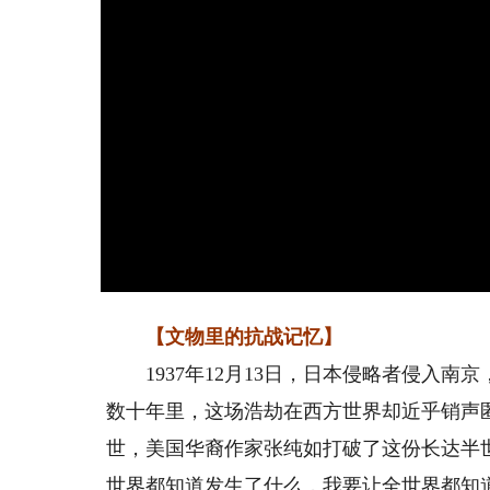
【文物里的抗战记忆】
1937年12月13日，日本侵略者侵入南
数十年里，这场浩劫在西方世界却近乎销声匿
世，美国华裔作家张纯如打破了这份长达半
世界都知道发生了什么，我要让全世界都知