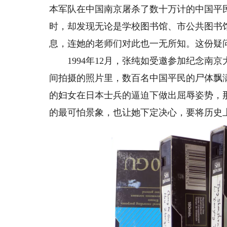
本军队在中国南京屠杀了数十万计的中国平
时，却发现无论是学校图书馆、市公共图书
息，连她的老师们对此也一无所知。这份疑
1994年12月，张纯如受邀参加纪念南京
间拍摄的照片里，数百名中国平民的尸体飘
的妇女在日本士兵的逼迫下做出屈辱姿势，
的最可怕景象，也让她下定决心，要将历史