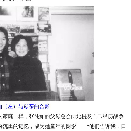
（左）与母亲的合影
人家庭一样，张纯如的父母总会向她提及自己经历战争
份沉重的记忆，成为她童年的阴影——“他们告诉我，日