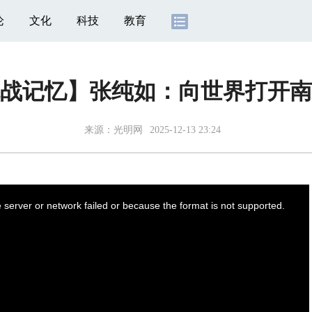
论
文化
科技
教育
战记忆】张纯如：向世界打开南
来源：光明网
2025-12-13 23:24
server or network failed or because the format is not supported.