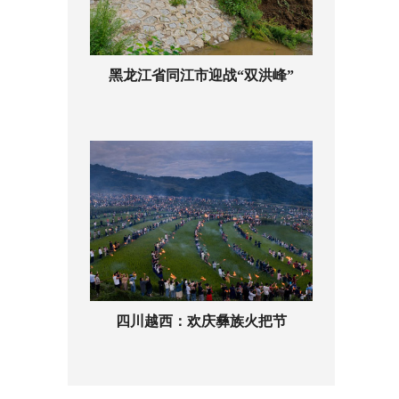
黑龙江省同江市迎战“双洪峰”
四川越西：欢庆彝族火把节