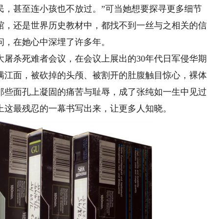
民，甚至连小孩也不放过。”可当她想要探寻更多细节
馆，还是世界历史教材中，都找不到一丝与之相关的信
问，在她心中深埋了许多年。
大屠杀死难者会议，在会议上展出的30年代日军侵华期
满江面，被砍掉的头颅、被割开的肚腹触目惊心，裸体
那些面孔上凝固的痛苦与耻辱，成了张纯如一生中见过
上这最残忍的一幕书写出来，让更多人知晓。