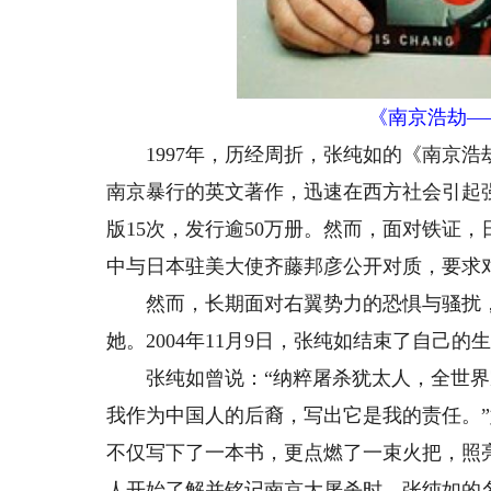
《南京浩劫——
1997年，历经周折，张纯如的《南京浩
南京暴行的英文著作，迅速在西方社会引起
版15次，发行逾50万册。然而，面对铁证，
中与日本驻美大使齐藤邦彦公开对质，要求
然而，长期面对右翼势力的恐惧与骚扰，
她。2004年11月9日，张纯如结束了自己的
张纯如曾说：“纳粹屠杀犹太人，全世界
我作为中国人的后裔，写出它是我的责任。
不仅写下了一本书，更点燃了一束火把，照
人开始了解并铭记南京大屠杀时，张纯如的