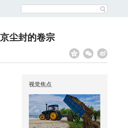
京尘封的卷宗
视觉焦点