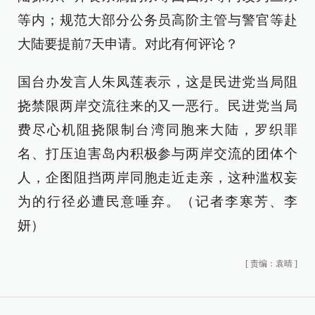
等内；规范大部分公务员高阶主管与警官等赴
大陆要提前7天申请。对此有何评论？
国台办发言人朱凤莲表示，这是民进党当局阻
挠禁限两岸交流往来的又一恶行。民进党当局
费尽心机阻挠限制台湾同胞来大陆，罗织罪
名、打压迫害岛内积极参与两岸交流的团体个
人，企图阻挡两岸同胞走近走亲，这种滥权妄
为的行径必遭民意唾弃。（记者李寒芳、李
妍）
[
责编：袁晴
]