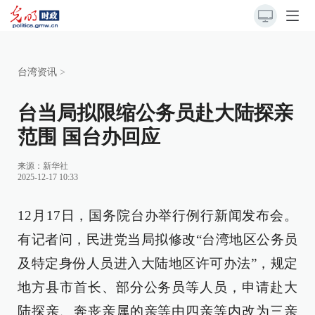
台湾资讯
>
台当局拟限缩公务员赴大陆探亲
范围 国台办回应
来源：
新华社
2025-12-17 10:33
12月17日，国务院台办举行例行新闻发布会。
有记者问，民进党当局拟修改“台湾地区公务员
及特定身份人员进入大陆地区许可办法”，规定
地方县市首长、部分公务员等人员，申请赴大
陆探亲、奔丧亲属的亲等由四亲等内改为三亲