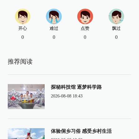
开心
难过
点赞
飘过
0
0
0
0
推荐阅读
探秘科技馆 逐梦科学路
2026-08-08 18:43
体验侗乡习俗 感受乡村生活