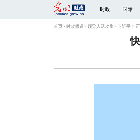
时政
国际
首页
>
时政频道
>
领导人活动集
>
习近平
>
正
快