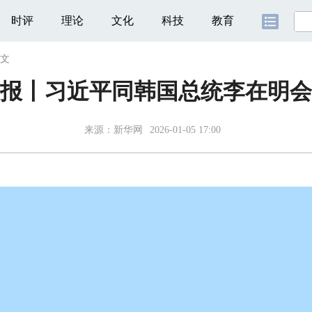
时评
理论
文化
科技
教育
文
报丨习近平同韩国总统李在明会
来源：
新华网
2026-01-05 17:00