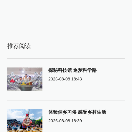
推荐阅读
探秘科技馆 逐梦科学路
2026-08-08 18:43
体验侗乡习俗 感受乡村生活
2026-08-08 18:39