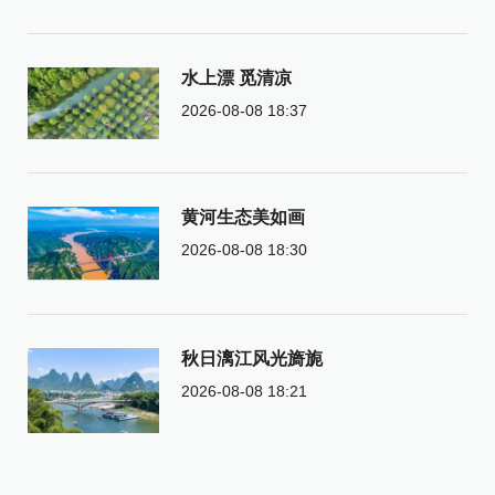
水上漂 觅清凉
2026-08-08 18:37
黄河生态美如画
2026-08-08 18:30
秋日漓江风光旖旎
2026-08-08 18:21