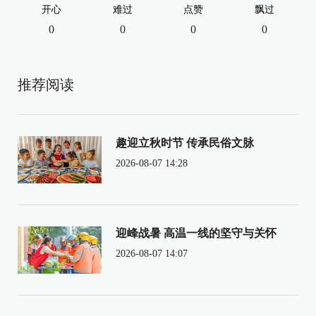
开心
难过
点赞
飘过
0
0
0
0
推荐阅读
趣迎立秋时节 传承民俗文脉
2026-08-07 14:28
迎峰战暑 高温一线的坚守与关怀
2026-08-07 14:07