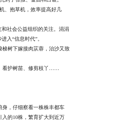
机、抱草机，效率提高好几
友和社会公益组织的关注。涓涓
进入“信息时代”。
梭树下嫁接肉苁蓉，治沙又致
看护树苗、修剪枝丫……
身，仔细察看一株株丰都车
入的10株，繁育扩大到近万