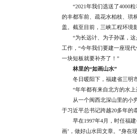
“2021年我们选送了400
的丰都车前、疏花水柏枝、珙桐
盖。截至目前，三峡工程环境
“为长远计、为子孙谋，这是
工作，“今年我们要建一座现代
一块短板就要补齐了！”
林里的“如画山水”
冬日暖阳下，福建省三明市将
“年年都有来自北方的水上运
从一个闽西北深山里的小穷村
于习近平总书记跨越20多年的
早在1997年4月，时任福建
画’，做好山水田文章。”身在