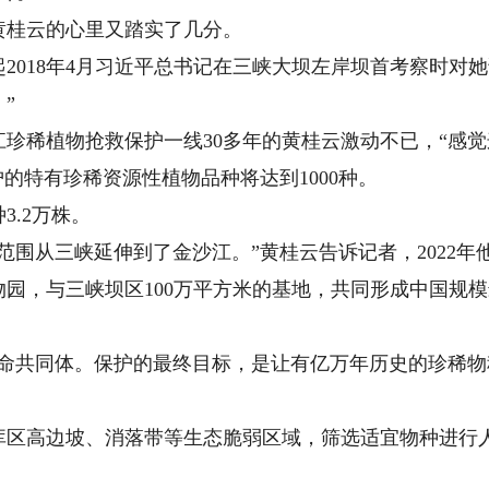
桂云的心里又踏实了几分。
018年4月习近平总书记在三峡大坝左岸坝首考察时对她
”
稀植物抢救保护一线30多年的黄桂云激动不已，“感觉
护的特有珍稀资源性植物品种将达到1000种。
3.2万株。
围从三峡延伸到了金沙江。”黄桂云告诉记者，2022年
物园，与三峡坝区100万平方米的基地，共同形成中国规
共同体。保护的最终目标，是让有亿万年历史的珍稀物
高边坡、消落带等生态脆弱区域，筛选适宜物种进行人