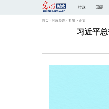
时政
国际
首页
>
时政频道
>
要闻
>
正文
习近平总