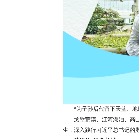
“为子孙后代留下天蓝、地绿
戈壁荒漠、江河湖泊、高山密
生，深入践行习近平总书记的