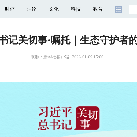
时评
理论
文化
科技
教育
书记关切事·嘱托｜生态守护者
来源：
新华社客户端
2026-01-09 15:00