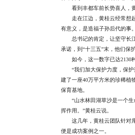
看到丰都车前长势喜人，黄
走在江边，黄桂云经常想起2
有意义，是造福子孙后代的事。
总书记的肯定，让坚守长江珍
承诺，到“十三五”末，他们保
如今，这一数字已达2130种
“我们加大保护力度，保护范
建了一座40万平方米的珍稀植
保育基地。
“山水林田湖草沙是一个生命
挥作用。”黄桂云说。
这几年，黄桂云团队针对库区
便是成功案例之一。