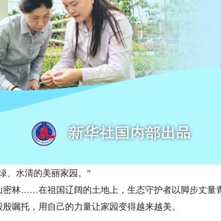
、水清的美丽家园。”
林……在祖国辽阔的土地上，生态守护者以脚步丈量青
殷殷嘱托，用自己的力量让家园变得越来越美。