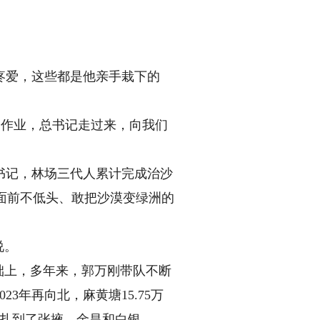
爱，这些都是他亲手栽下的
’作业，总书记走过来，向我们
记，林场三代人累计完成治沙
难面前不低头、敢把沙漠变绿洲的
说。
础上，多年来，郭万刚带队不断
3年再向北，麻黄塘15.75万
格扎到了张掖、金昌和白银。