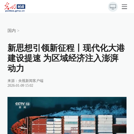
国内
>
新思想引领新征程丨现代化大港
建设提速 为区域经济注入澎湃
动力
来源：
央视新闻客户端
2026-01-09 15:02