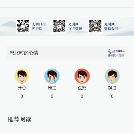
您此时的心情
开心
难过
点赞
飘过
0
0
0
0
推荐阅读