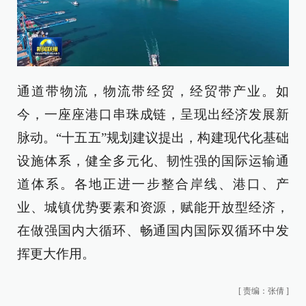
通道带物流，物流带经贸，经贸带产业。如
今，一座座港口串珠成链，呈现出经济发展新
脉动。“十五五”规划建议提出，构建现代化基础
设施体系，健全多元化、韧性强的国际运输通
道体系。各地正进一步整合岸线、港口、产
业、城镇优势要素和资源，赋能开放型经济，
在做强国内大循环、畅通国内国际双循环中发
挥更大作用。
[
责编：张倩
]