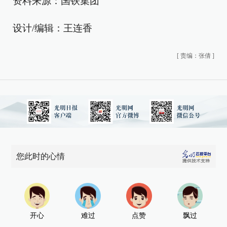
资料来源：国铁集团
设计/编辑：王连香
[
责编：张倩
]
您此时的心情
开心
难过
点赞
飘过