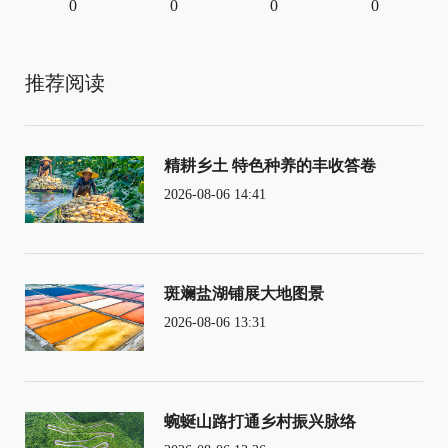
0
0
0
0
推荐阅读
精耕乡土 特色种养的丰收答卷
2026-08-06 14:41
斑斓盐湖铺展大地图景
2026-08-06 13:31
蜿蜒山路打通乡村振兴脉络