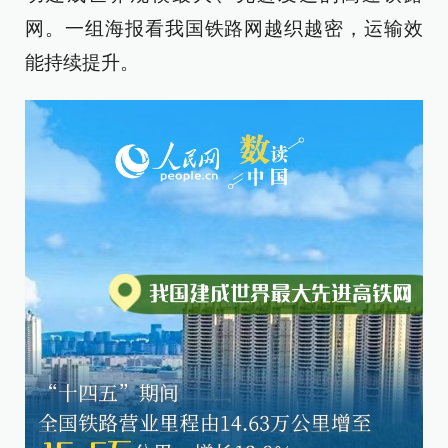
网。一组海报看我国铁路网越织越密，运输效
能持续提升。