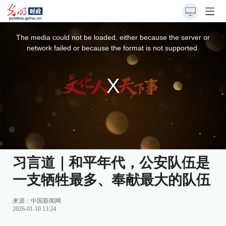
This
is
a
The media could not be loaded, either because the server or
modal
window.
network failed or because the format is not supported.
习言道｜和平年代，公安队伍是
一支牺牲最多、奉献最大的队伍
来源：
中国新闻网
2026-01-10 13:24