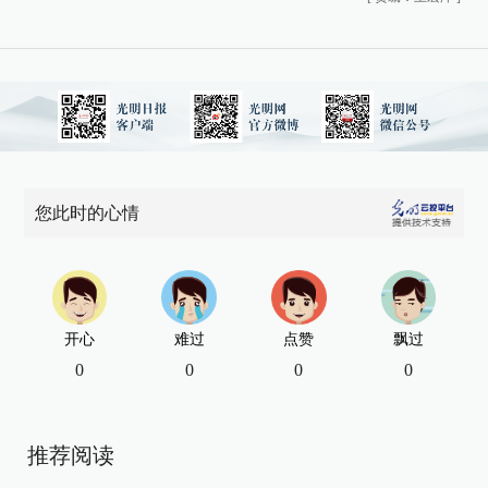
您此时的心情
开心
难过
点赞
飘过
0
0
0
0
推荐阅读