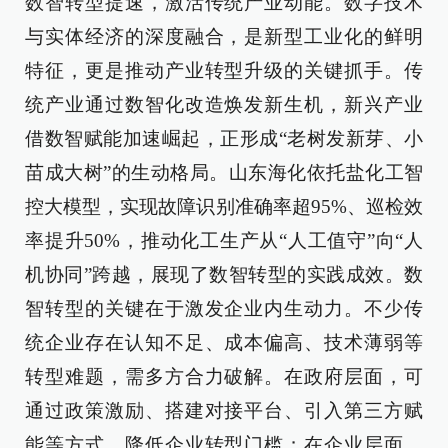
数智转型提速，激活传统产业动能。数字技术
与实体经济的深度融合，是新型工业化的鲜明
特征，更是推动产业转型升级的关键抓手。传
统产业通过数智化改造焕发新生机，新兴产业
借数智赋能加速崛起，正形成“老树发新芽、小
苗成大树”的生动格局。山东海化依托盐化工智
控大模型，实现故障识别准确率超95%、巡检效
率提升50%，推动化工生产从“人工值守”向“人
机协同”跨越，展现了数智转型的实践成效。数
智转型的关键在于激发企业内生动力。不少传
统企业存在认知不足、成本偏高、技术薄弱等
转型难题，需多方合力破解。在政府层面，可
通过政策激励、搭建对接平台、引入第三方赋
能等方式，降低企业转型门槛；在企业层面，