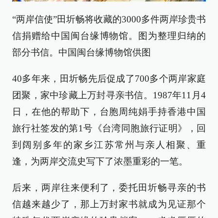
“两岸信使”田圻畅将收藏的3000多件两岸珍贵书
信捐赠给中国闽台缘博物馆。图为整理归纳的
部分书信。中国闽台缘博物馆供图
40多年来，田圻畅先后促成了700多个两岸家庭
团聚，家中珍藏上万封寻亲书信。1987年11月4
日，在他的帮助下，台胞周纯娟手持香港中国
旅行社签发的第1号《台湾同胞旅行证明》，回
到阔别多年的家乡江苏常州与亲人相聚、重
逢，为两岸交流史写下了浓墨重彩的一笔。
后来，两岸往来便利了，委托田圻畅寻亲的书
信越来越少了，那上万封家书就成为见证那个