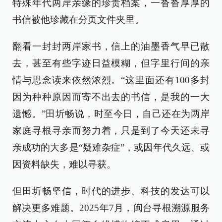
特殊年代两岸亲缘的珍贵档案，一沓沓厚厚的
书信被他珍藏在分页文件夹里。
翻看一封封两岸家书，信上的油墨香气早已散
去，甚至有些字迹日益模糊，但字里行间的亲
情与思念读来依然浓烈。“这里面还有100多封
因为种种原因而寄不出去的书信，是我的一大
遗憾。”田圻畅说，时至今日，自己还在为两岸
家庭寻根寻亲而努力着，只是到了今天还未寻
亲成功的大多是“疑难杂症”，或因年代久远、或
因资料缺失，难以寻获。
但田圻畅坚信，时代的进步、科技的发达可以
解决更多难题。2025年7月，闽台寻根溯源服务