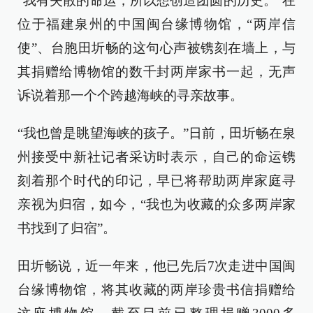
“我有失散的命运，所以想创造团圆的历史。”在
位于福建泉州的中国闽台缘博物馆，“两岸信
使”、台胞田圻畅的这句心声被镌刻在墙上，与
其捐赠给博物馆的数千封两岸家书一起，无声
诉说着那一个个跨越海峡的寻亲故事。
“我也曾是眺望海峡的孩子。”日前，田圻畅在泉
州接受中新社记者采访时表示，自己的命运镌
刻着那个时代的印记，早已将帮助两岸家庭寻
亲视为归宿，如今，“我也为收藏的众多两岸家
书找到了归宿”。
田圻畅说，近一年来，他已先后7次走进中国闽
台缘博物馆，将其收藏的两岸珍贵书信捐赠给