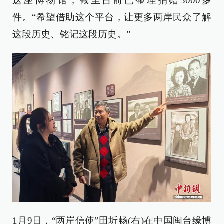
这座博物馆，截至目前已整理捐赠3000多
件。“希望借助这个平台，让更多两岸民众了解
这段历史、铭记这段历史。”
1月9日，“两岸信使”田圻畅(右)在中国闽台缘博