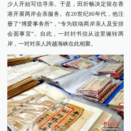
少人开始写信寻亲。于是，田圻畅决定留在香
港开展两岸会亲服务。在20世纪80年代，他注
册了“博爱事务所”，“专为联络两岸亲人及安排
会面事宜”。自此，一封封书信从这里辗转两
岸，一对对亲人跨越海峡在此相聚。