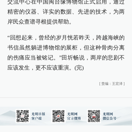
交流中心在中国闽台缘博物馆正式启用，通过
精密的仪器、详实的数据、先进的技术，为两
岸民众查谱寻根提供帮助。
“回想起来，曾经的岁月恍若昨天，跨越海峡的
书信虽然躺进博物馆的展柜，但这种骨肉分离
的伤痛应当被铭记。”田圻畅说，两岸的悲剧不
应该发生，更不应该重演。(完)
[
责编：王宏泽
]