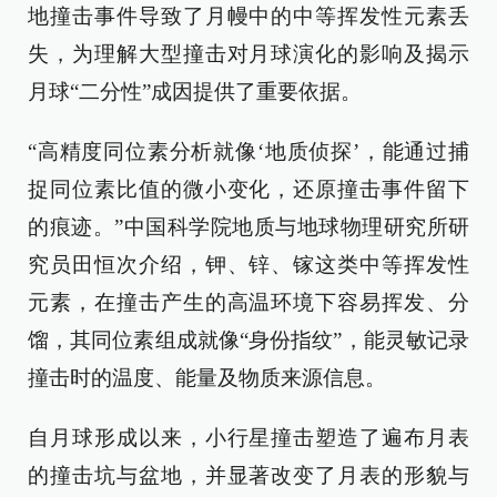
地撞击事件导致了月幔中的中等挥发性元素丢
失，为理解大型撞击对月球演化的影响及揭示
月球“二分性”成因提供了重要依据。
“高精度同位素分析就像‘地质侦探’，能通过捕
捉同位素比值的微小变化，还原撞击事件留下
的痕迹。”中国科学院地质与地球物理研究所研
究员田恒次介绍，钾、锌、镓这类中等挥发性
元素，在撞击产生的高温环境下容易挥发、分
馏，其同位素组成就像“身份指纹”，能灵敏记录
撞击时的温度、能量及物质来源信息。
自月球形成以来，小行星撞击塑造了遍布月表
的撞击坑与盆地，并显著改变了月表的形貌与