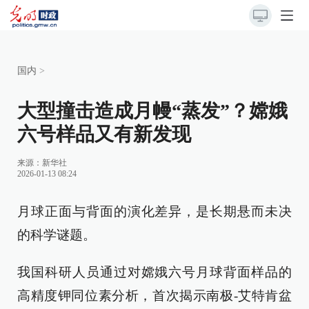
国内
>
大型撞击造成月幔“蒸发”？嫦娥
六号样品又有新发现
来源：
新华社
2026-01-13 08:24
月球正面与背面的演化差异，是长期悬而未决
的科学谜题。
我国科研人员通过对嫦娥六号月球背面样品的
高精度钾同位素分析，首次揭示南极-艾特肯盆