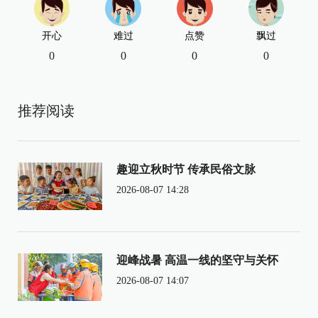
开心
难过
点赞
飘过
0
0
0
0
推荐阅读
趣迎立秋时节 传承民俗文脉
2026-08-07 14:28
迎峰战暑 高温一线的坚守与关怀
2026-08-07 14:07