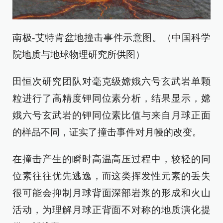
南极-艾特肯盆地撞击事件示意图。（中国科学
院地质与地球物理研究所供图）
田恒次研究团队对毫克级嫦娥六号玄武岩单颗
粒进行了高精度钾同位素分析，结果显示，嫦
娥六号玄武岩的钾同位素比值与来自月球正面
的样品不同，证实了撞击事件对月幔的改变。
在撞击产生的瞬时高温高压过程中，较轻的同
位素往往优先逃逸，而这类挥发性元素的丢失
很可能会抑制月球背面深部岩浆的形成和火山
活动，为理解月球正背面不对称的地质演化提