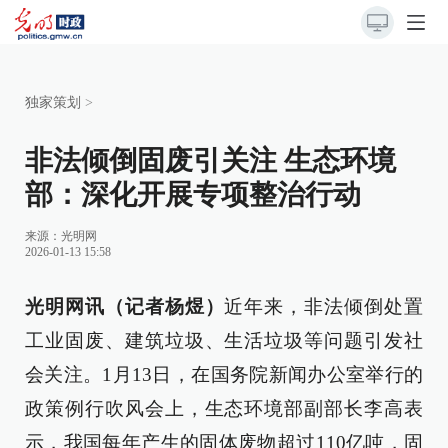
独家策划
>
非法倾倒固废引关注 生态环境
部：深化开展专项整治行动
来源：
光明网
2026-01-13 15:58
光明网讯（记者杨煜）
近年来，非法倾倒处置
工业固废、建筑垃圾、生活垃圾等问题引发社
会关注。1月13日，在国务院新闻办公室举行的
政策例行吹风会上，生态环境部副部长李高表
示，我国每年产生的固体废物超过110亿吨，固