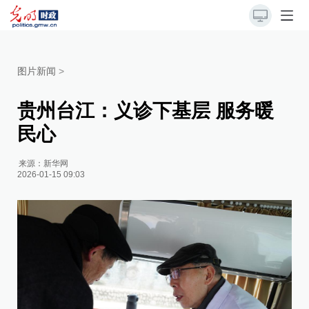
图片新闻
>
贵州台江：义诊下基层 服务暖
民心
来源：
新华网
2026-01-15 09:03