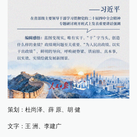
策划：杜尚泽、薛 原、胡 健
文字：王 洲、李建广