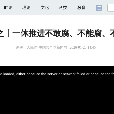
时评
理论
文化
科技
教育
之丨一体推进不敢腐、不能腐、
来源：
人民网-中国共产党新闻网
2026-01-23 14:46
 loaded, either because the server or network failed or because the f