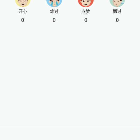
开心
难过
点赞
飘过
0
0
0
0