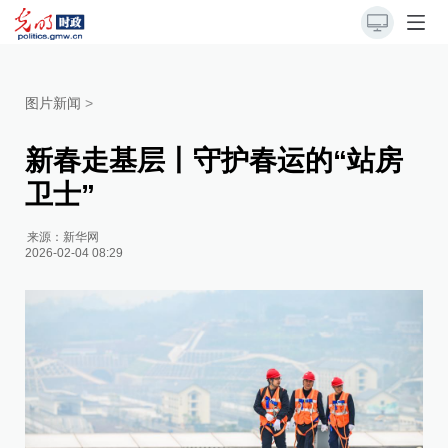
图片新闻
>
新春走基层丨守护春运的“站房
卫士”
来源：
新华网
2026-02-04 08:29