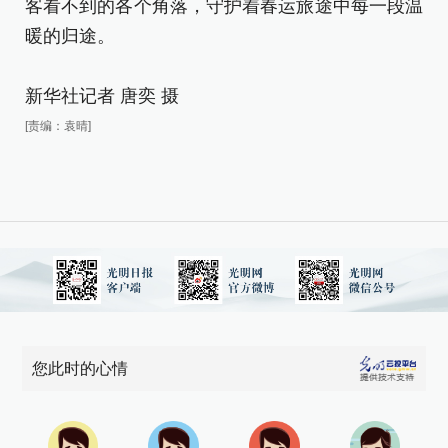
客看不到的各个角落，守护着春运旅途中每一段温
暖
暖的归途。
新
新华社记者 唐奕 摄
[责
[责编：袁晴]
您此时的心情