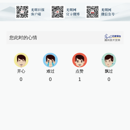
您此时的心情
开心
难过
点赞
飘过
0
0
1
0