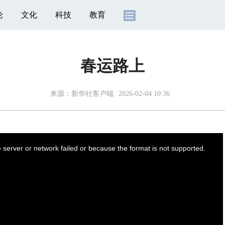
论
文化
科技
教育
春运路上
来源：
新华社客户端
2026-02-04 10:36
server or network failed or because the format is not supported.