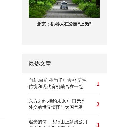
北京：机器人在公园“上岗”
最热文章
向新,向前
作为千年古都,要把
1
传统和现代有机融合在一起
东方之约,相约未来 中国元首
2
外交的世界情怀与大国气派
追光的你｜太行山上新愚公河
3