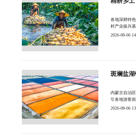
精耕乡土
各地深耕特色
村产业振兴基
2026-08-06 14
斑斓盐湖
内蒙古自治区
引各地游客前
2026-08-06 13