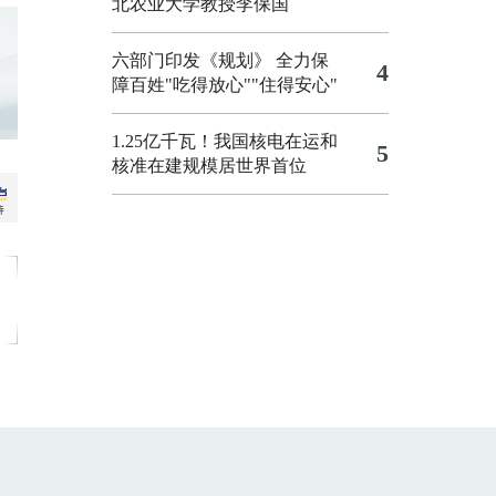
北农业大学教授李保国
六部门印发《规划》 全力保
4
障百姓"吃得放心""住得安心"
1.25亿千瓦！我国核电在运和
5
核准在建规模居世界首位