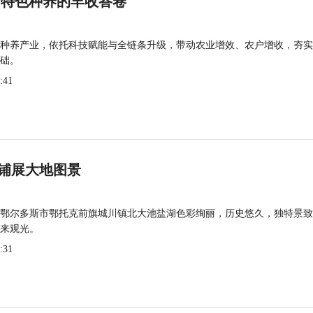
 特色种养的丰收答卷
种养产业，依托科技赋能与全链条升级，带动农业增效、农户增收，夯实
础。
:41
铺展大地图景
鄂尔多斯市鄂托克前旗城川镇北大池盐湖色彩绚丽，历史悠久，独特景致
来观光。
:31