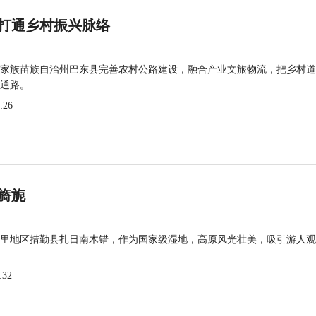
打通乡村振兴脉络
家族苗族自治州巴东县完善农村公路建设，融合产业文旅物流，把乡村道
通路。
:26
旖旎
里地区措勤县扎日南木错，作为国家级湿地，高原风光壮美，吸引游人观
:32