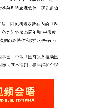
会和莫斯科总理会议，加强多边
开放，同包括俄罗斯在内的世界
条约》签署25周年和“中俄教
层次的战略协作和更加积极有为
事国，中俄两国有义务推动国
国际法基本准则，携手维护全球