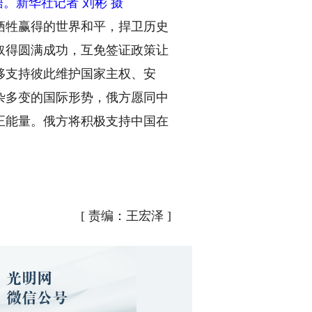
。新华社记者 刘彬 摄
牺牲赢得的世界和平，捍卫历史
取得圆满成功，互免签证政策让
移支持彼此维护国家主权、安
杂多变的国际形势，俄方愿同中
正能量。俄方将积极支持中国在
[
责编：王宏泽
]