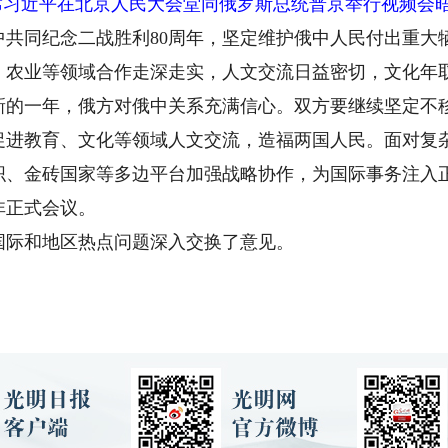
席习近平在北京人民大会堂同俄罗斯总统普京举行视频会晤
同纪念二战胜利80周年，坚定维护俄中人民付出重大
、农业等领域合作走深走实，人文交流日益密切，文化年
新的一年，俄方对俄中关系充满信心。双方要继续坚定不
促进教育、文化等领域人文交流，造福两国人民。面对复
织、金砖国家等多边平台加强战略协作，为国际事务注入
非正式会议。
际和地区热点问题深入交换了意见。