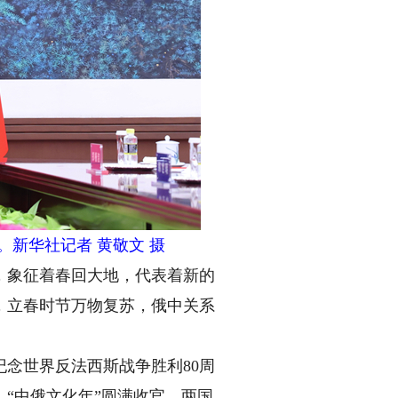
新华社记者 黄敬文 摄
象征着春回大地，代表着新的
，立春时节万物复苏，俄中关系
。
念世界反法西斯战争胜利80周
“中俄文化年”圆满收官，两国