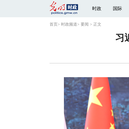
时政
国际
首页
>
时政频道
>
要闻
>
正文
习