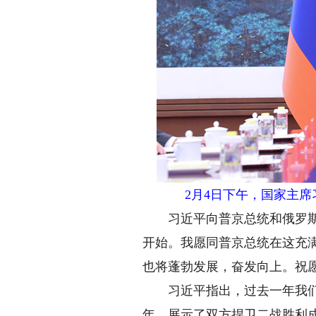
2月4日下午，国家主
习近平向普京总统和俄罗斯人
开始。我愿同普京总统在这充
也将蓬勃发展，奋发向上。祝
习近平指出，过去一年我们两
年，展示了双方捍卫二战胜利