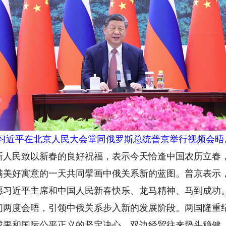
席习近平在北京人民大会堂同俄罗斯总统普京举行视频会晤。
民致以新春的良好祝福，表示今天恰逢中国农历立春，
满美好寓意的一天共同擘画中俄关系新的蓝图。普京表示
愿习近平主席和中国人民新春快乐、龙马精神、马到成功
度会晤，引领中俄关系步入新的发展阶段。两国隆重纪
成果和国际公平正义的坚定决心。双边经贸往来势头稳健。