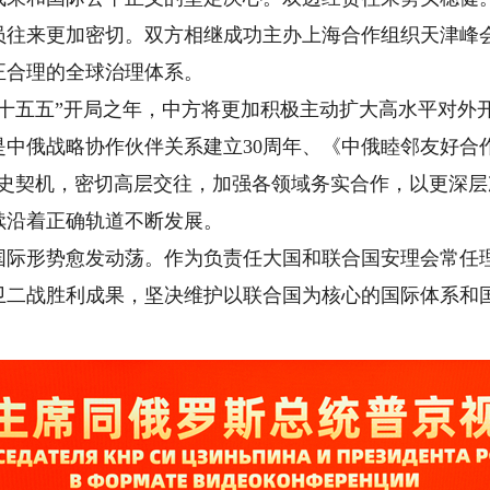
员往来更加密切。双方相继成功主办上海合作组织天津峰
正合理的全球治理体系。
五五”开局之年，中方将更加积极主动扩大高水平对外
中俄战略协作伙伴关系建立30周年、《中俄睦邻友好合作
历史契机，密切高层交往，加强各领域务实合作，以更深
续沿着正确轨道不断发展。
形势愈发动荡。作为负责任大国和联合国安理会常任理
卫二战胜利成果，坚决维护以联合国为核心的国际体系和