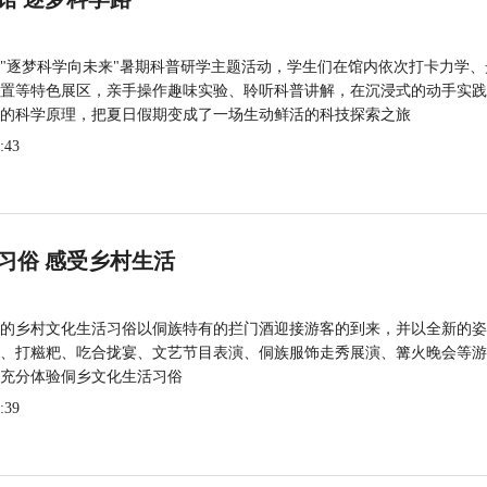
"逐梦科学向未来"暑期科普研学主题活动，学生们在馆内依次打卡力学、
置等特色展区，亲手操作趣味实验、聆听科普讲解，在沉浸式的动手实践
的科学原理，把夏日假期变成了一场生动鲜活的科技探索之旅
:43
习俗 感受乡村生活
的乡村文化生活习俗以侗族特有的拦门酒迎接游客的到来，并以全新的姿
、打糍粑、吃合拢宴、文艺节目表演、侗族服饰走秀展演、篝火晚会等游
充分体验侗乡文化生活习俗
:39