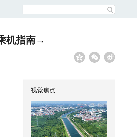
乘机指南→
视觉焦点