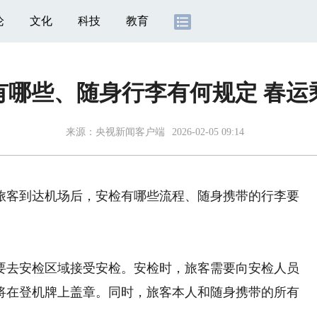
论
文化
科技
教育
有哪些、随身行李有何规定 春运
来源：
央视新闻客户端
2026-02-05 09:14
客到达机场后，安检有哪些流程、随身携带的行李要
去安检区域接受安检。安检时，旅客需要向安检人员
将在登机牌上盖章。同时，旅客本人和随身携带的所有