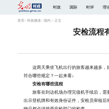
时政
国际
时评
理
首页
>
时政频道
>
国内
>
正文
安检流程
这两天乘坐飞机出行的旅客越来越多，旅
符合哪些规定？一起来看↓
安检有哪些流程
旅客在到达机场办理完值机手续后，需要
出示登机牌和有效身份证件，安检员审核后
物品都必须接受安检部门的检查。