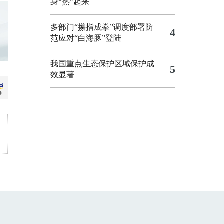
身“热”起来
多部门“攥指成拳”调度部署防
4
范应对“白海豚”登陆
我国重点生态保护区域保护成
5
效显著