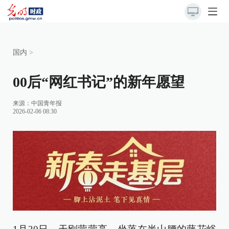
国内
>
00后“网红书记”的新年愿望
来源：
中国青年报
2026-02-06 08:30