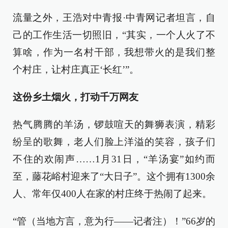
流量之外，王浩对中青报·中青网记者坦言，自
己的工作生活一切照旧，“其实，一个人火了不
算啥，作为一名村干部，我想带火的是我们整
个村庄，让村庄真正‘长红’”。
这份乡土烟火，打动千万网友
热气腾腾的羊汤，锣鼓喧天的舞狮表演，精彩
纷呈的歌舞，老人们脸上洋溢的笑容，孩子们
不住的欢闹声……1月31日，“羊汤宴”如约而
至，藤花峪村迎来了“大日子”。这个拥有1300余
人、常年仅400人在家的村庄终于热闹了起来。
“管（当地方言，意为行——记者注）！”66岁的