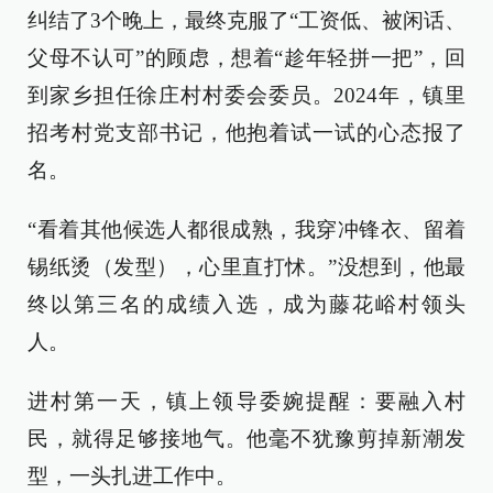
纠结了3个晚上，最终克服了“工资低、被闲话、
父母不认可”的顾虑，想着“趁年轻拼一把”，回
到家乡担任徐庄村村委会委员。2024年，镇里
招考村党支部书记，他抱着试一试的心态报了
名。
“看着其他候选人都很成熟，我穿冲锋衣、留着
锡纸烫（发型），心里直打怵。”没想到，他最
终以第三名的成绩入选，成为藤花峪村领头
人。
进村第一天，镇上领导委婉提醒：要融入村
民，就得足够接地气。他毫不犹豫剪掉新潮发
型，一头扎进工作中。