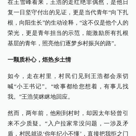
在王雪峰看来，王浩的走红绝非偶然，是他日
复一日坚守付出的见证，更是当代青年“向下扎
根，向阳生长”的生动诠释，“这不仅是他个人的
荣光，更是青年担当的示范，能激励所有扎根
基层的青年，照亮他们逐梦乡村振兴的路”。
一颗质朴心，焐热乡土情
如今，走在村里，村民们见到王浩都会亲切
喊“小王书记”。“啥事都给您想着，有事儿找
我。”王浩笑眯眯地回应。
然而，两年前，他刚到村时，却因太年轻曾引
来不少质疑。“入户拉家常没问题，一涉及矛
盾，村民就说‘你年纪小不懂’，直接把我拒之门