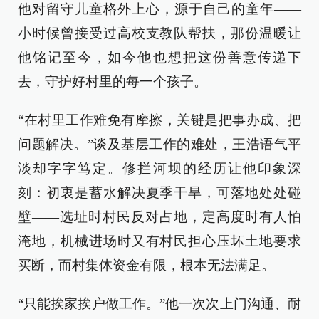
他对留守儿童格外上心，源于自己的童年——
小时候曾接受过高校支教队帮扶，那份温暖让
他铭记至今，如今他也想把这份善意传递下
去，守护好村里的每一个孩子。
“在村里工作难免有摩擦，关键是把事办成、把
问题解决。”谈及基层工作的难处，王浩语气平
淡却字字笃定。修拦河坝的经历让他印象深
刻：初衷是蓄水解决夏季干旱，可落地处处碰
壁——选址时村民反对占地，定高度时有人怕
淹地，机械进场时又有村民担心压坏土地要求
买断，而村集体资金有限，根本无法满足。
“只能挨家挨户做工作。”他一次次上门沟通、耐