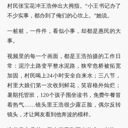
村民张宝花冲王浩伸出大拇指。“小王书记办了
不少实事，都办到了俺们的心坎上。”她说。
一桩桩，一件件，看似小事，却都是惠民的大
事。
视频里的每一个画面，都是王浩拍摄的工作日
常：泥泞土路变平整水泥路，狭窄危桥被拓宽
加固，村民喝上24小时安全自来水；三八节，
村里大娘们第一次收到鲜花，笑容格外灿烂；
暑期托管班，120个孩子围坐读书，免费午餐冒
着热气……镜头里王浩很少露正脸，偶尔反转
镜头，才让网友看到他奔波的模样。