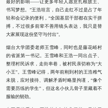
最好的影响——让更多年轻人愿意扎根故土、
书写梦想。”王浩坦言，自己走红不过是占了年
轻和会记录的便利，“全国基层干部都在实干拼
搏，不过很多前辈不善用镜头表达，我只是替
大家展现这份坚守与付出”。
烟台大学团委老师王雪峰，同时也是藤花峪村
的省派第一书记。王雪峰和王浩一同出点子、
整理村民诉求，走街串巷，被村民亲切称为“大
小王”。王雪峰记得，两年前刚到村的王浩稚气
未脱，应对接待、调解矛盾时略显拘谨，“像个
需要历练的学生”，但这名小伙儿骨子里藏着不
服输的韧劲。