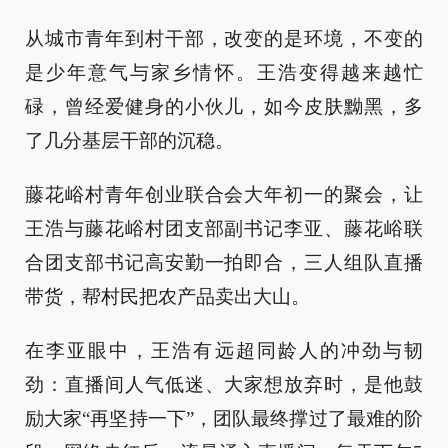
从城市青年到村干部，改变的是环境，不变的
是少年意气与家乡情怀。王浩变得越来越忙
碌，曾经爱健身的小伙儿，如今皮肤黝黑，多
了几分基层干部的沉稳。
藤花峪村青年创业联合会大年初一的聚会，让
王浩与藤花峪村团支部副书记李亚、藤花峪联
合团支部书记高安勤一拍即合，三人组队直播
带货，帮村民把农产品卖出大山。
在李亚眼中，王浩有远超同龄人的冲劲与韧
劲：直播间人气低迷、大家想放弃时，是他鼓
励大家“再坚持一下”，团队最终撑过了最难的阶