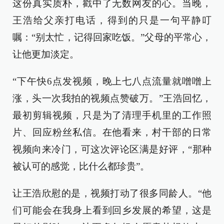
这份真实质朴，戳中了无数网友的心。当晚，
王浩给父亲打电话，得到的只是一句平静叮
嘱：“别太忙，记得回家吃饭。”父母的平常心，
让他更加淡定。
“下午快6点发视频，晚上七八点流量就噌噌上
涨，头一次我拍的视频点赞破万。”王浩回忆，
最初剪辑视频，只是为了清理手机里的工作照
片、回应粉丝私信。在他看来，村干部的日常
视频向来冷门，可这次评论区满是好评，“那种
被认可的感觉，比什么都珍贵”。
让王浩欣慰的是，视频打动了很多同龄人。“他
们可能会在我身上看到回乡发展的希望，这是