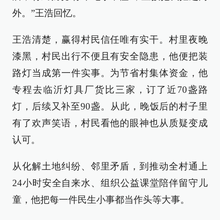
外。”王浩回忆。
王浩清楚，赢得村民信任唯有实干。村里夜晚
漆黑，村民出行不便且有安全隐患，他便把装
路灯当成第一件实事。为节省村集体资金，他
专程去临沂灯具厂货比三家，订了近70盏路
灯，后续又补至90盏。从此，晚饭后的村子里
有了欢声笑语，村民看他的眼神也从质疑变成
认可。
从化解土地纠纷、邻里矛盾，到推动全村通上
24小时安全自来水、组织公益课堂陪伴留守儿
童，他把每一件民生小事都当作头等大事。