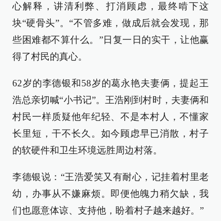
心解释，讲清利弊、打消顾虑，最终啃下这
块“硬骨头”。“不管多难，做成后就会发现，那
些困难都不算什么。”日复一日的实干，让他赢
得了村民的真心。
62岁的李德银和58岁的葛永艳夫妻俩，提起王
浩总亲切喊“小书记”。王浩刚到村时，夫妻俩和
村民一样质疑他年纪轻、不是本村人，不懂家
长里短，干不长久。如今顾虑早已消散，村子
的软硬件和卫生环境远胜周边村落。
李德银说：“王浩爱笑又有耐心，记挂着村里老
幼，办事从不嫌麻烦。即便他魄力稍欠缺，我
们也愿意体谅、支持他，盼着村子越来越好。”