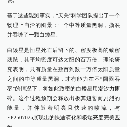
说。
基于这些观测事实，“天关”科学团队提出了一个
物理上自洽的图景：一个中等质量黑洞，撕裂
并吞噬了一颗白矮星。
白矮星是恒星死亡后留下的、密度极高的致密
残骸，其平均密度可达太阳的百万倍。理论研
究表明，只有质量在数百到数十万倍太阳质量
之间的中等质量黑洞，才有能力在不“囫囵吞
枣”的情况下，将如此致密的白矮星用潮汐力撕
碎。这个过程预期会释放出极其短暂而剧烈的
能量，并伴随着明亮且快速的喷流，与
EP250702a展现出的快速演化和极端亮度完美匹