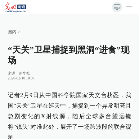
国内
>
“天关”卫星捕捉到黑洞“进食”现
场
来源：
新华社
2026-02-10 10:07
记者2月9日从中国科学院国家天文台获悉，我
国“天关”卫星在巡天中，捕捉到一个异常明亮且
急剧变化的X射线源，随后全球多台望远镜
将“镜头”对准此处，展开了一场跨波段的联合观
测。