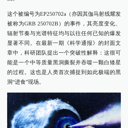
这个被编号为EP250702a（亦因其伽马射线耀发
被称为GRB 250702B）的事件，其亮度变化、
辐射节奏与光谱特征均与以往任何已知的爆发
显著不同。在最新一期《科学通报》的封面文
章中，科研团队提出一个突破性解释：这很可
能是一个中等质量黑洞撕裂并吞噬一颗白矮星
的过程。这也是人类首次捕捉到如此极端的黑
洞“进食”现场。