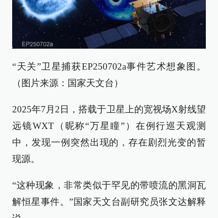
“天关”卫星捕获EP250702a事件艺术想象图。
（图片来源：国家天文台）
2025年7月2日，搭载于卫星上的宽视场X射线望
远镜WXT（昵称“万星瞳”）在例行巡天观测
中，发现一例突然出现的，存在剧烈光变的暂
现源。
“这种现象，非常类似于罕见的带喷流的黑洞瓦
解恒星事件。”国家天文台副研究员张文达解释