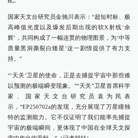
配。
国家天文台研究员金驰川表示：“超短时标、极
高峰值光度以及爆发后期出现的软X射线‘余
辉’，共同构成了一幅连贯的物理图景，为‘中等
质量黑洞撕裂白矮星’这一剧情提供了有力支
持。”
“‘天关’卫星的使命，正是去捕捉宇宙中那些难
以预测的极端瞬变现象。”“天关”卫星首席科学
家、国家天文台研究员袁为民表
示，“EP250702a的发现，充分展现了万星瞳独
特的监测能力。它不仅证明了我们能率先捕捉
宇宙的极端瞬间，更体现了中国在全球天文探