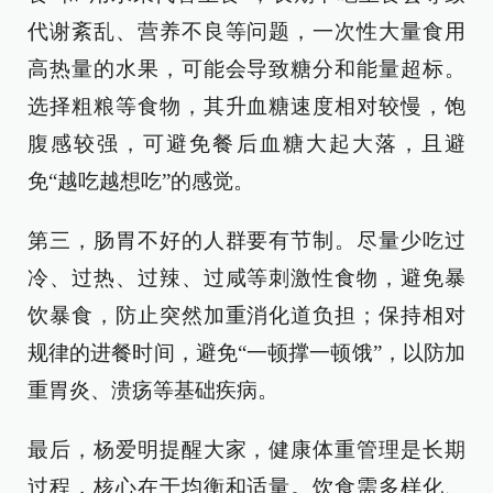
代谢紊乱、营养不良等问题，一次性大量食用
高热量的水果，可能会导致糖分和能量超标。
选择粗粮等食物，其升血糖速度相对较慢，饱
腹感较强，可避免餐后血糖大起大落，且避
免“越吃越想吃”的感觉。
第三，肠胃不好的人群要有节制。尽量少吃过
冷、过热、过辣、过咸等刺激性食物，避免暴
饮暴食，防止突然加重消化道负担；保持相对
规律的进餐时间，避免“一顿撑一顿饿”，以防加
重胃炎、溃疡等基础疾病。
最后，杨爱明提醒大家，健康体重管理是长期
过程，核心在于均衡和适量。饮食需多样化、