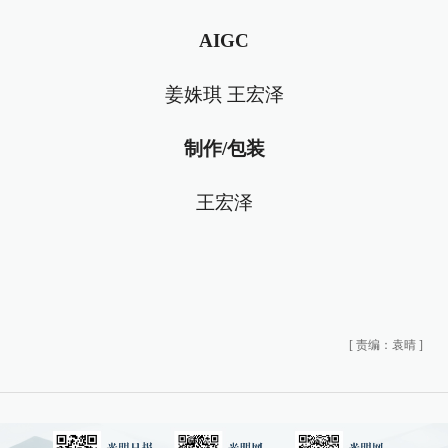
AIGC
姜姝琪 王宏泽
制作/包装
王宏泽
[
责编：袁晴
]