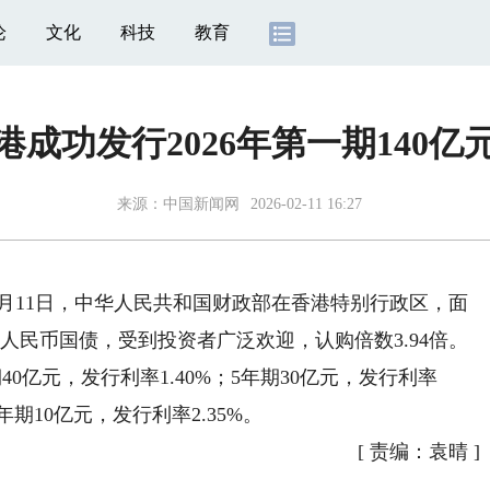
论
文化
科技
教育
成功发行2026年第一期140亿
来源：
中国新闻网
2026-02-11 16:27
月11日，中华人民共和国财政部在香港特别行政区，面
元人民币国债，受到投资者广泛欢迎，认购倍数3.94倍。
期40亿元，发行利率1.40%；5年期30亿元，发行利率
0年期10亿元，发行利率2.35%。
[
责编：袁晴
]