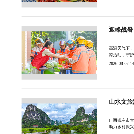
迎峰战暑
高温天气下，
凉活动，守护
2026-08-07 14
山水文旅
广西崇左市大
助力乡村振兴