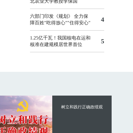
北农业大学教授李保国
六部门印发《规划》 全力保
4
障百姓"吃得放心""住得安心"
1.25亿千瓦！我国核电在运和
5
核准在建规模居世界首位
树立和践行正确政绩观