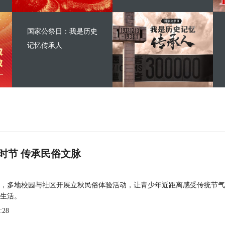
国家公祭日：我是历史
记忆传承人
时节 传承民俗文脉
，多地校园与社区开展立秋民俗体验活动，让青少年近距离感受传统节气
生活。
:28