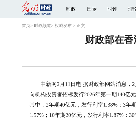
时政
国际
时评
理
首页
>
时政频道
>
权威发布
>
正文
财政部在香港
中新网2月11日电 据财政部网站消息，2
向机构投资者招标发行2026年第一期140亿
其中，2年期40亿元，发行利率1.38%；3年
1.57%；10年期20亿元，发行利率1.87%；3