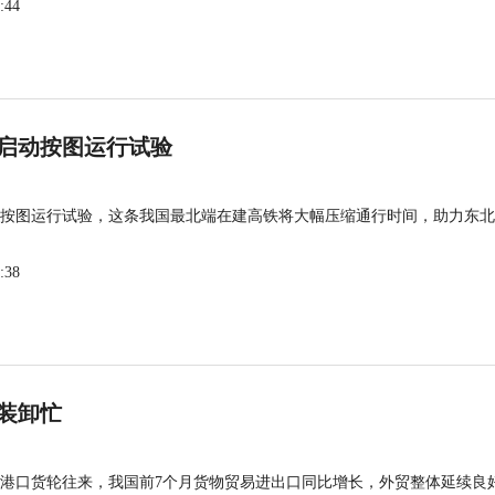
:44
启动按图运行试验
按图运行试验，这条我国最北端在建高铁将大幅压缩通行时间，助力东北
:38
装卸忙
港口货轮往来，我国前7个月货物贸易进出口同比增长，外贸整体延续良