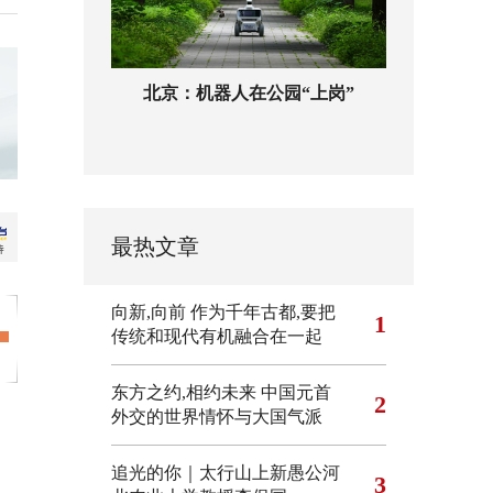
北京：机器人在公园“上岗”
最热文章
向新,向前
作为千年古都,要把
1
传统和现代有机融合在一起
东方之约,相约未来 中国元首
2
外交的世界情怀与大国气派
追光的你｜太行山上新愚公河
3